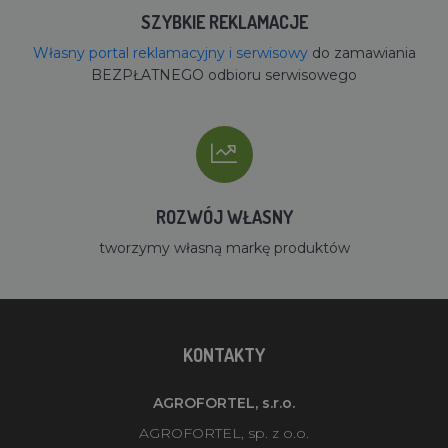
SZYBKIE REKLAMACJE
Własny portal reklamacyjny i serwisowy
do zamawiania
BEZPŁATNEGO odbioru serwisowego
ROZWÓJ WŁASNY
tworzymy własną markę produktów
KONTAKTY
AGROFORTEL, s.r.o.
AGROFORTEL, sp. z o.o.