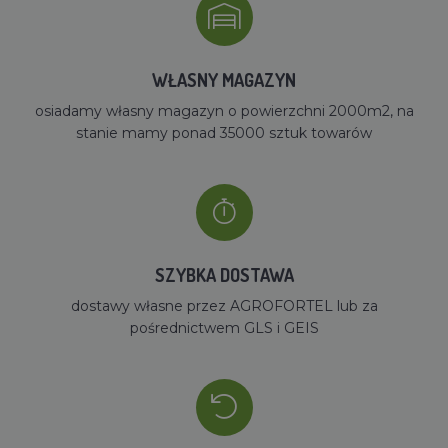
WŁASNY MAGAZYN
osiadamy własny magazyn o powierzchni 2000m2, na
stanie mamy ponad 35000 sztuk towarów
SZYBKA DOSTAWA
dostawy własne przez AGROFORTEL lub za
pośrednictwem GLS i GEIS