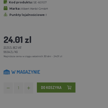
Kod produktu:
SE-60107
Marka:
Albert Kerbl GmbH
Punkty lojalnościowe:
1
24.01 zl
22.23 ZL BEZ VAT
96.04 ZL/KG
Najniższa cena w ciągu ostatnich 30 dni - 24.01 zl
W MAGAZYNIE
DO KOSZYKA