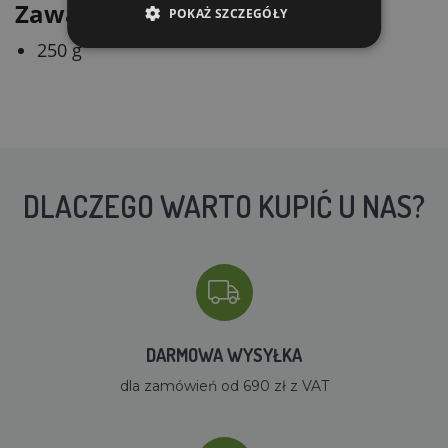
Zawartość opakowania
POKAŻ SZCZEGÓŁY
250 g
DLACZEGO WARTO KUPIĆ U NAS?
DARMOWA WYSYŁKA
dla zamówień od 690 zł z VAT