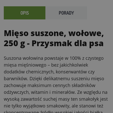
OPIS
PORADY
Mięso suszone, wołowe,
250 g
- Przysmak dla psa
Suszona wołowina powstaje w 100% z czystego
mięsa mięśniowego – bez jakichkolwiek
dodatków chemicznych, konserwantów czy
barwników. Dzięki delikatnemu suszeniu mięso
zachowuje maksimum cennych składników
odżywczych, witamin i minerałów. Ze względu na
wysoką zawartość suchej masy ten smakołyk jest
nie tylko wyjątkowo smakowity, ale stanowi też
skoncentrowane źródło wysokiej jakości białka