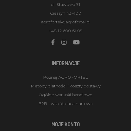
ul. Stawowa 91
Cieszyn 43-400
agrofortel@agrofortel.pl
+48 12 600 61 09
INFORMACJE
Poznaj AGROFORTEL
Metody płatności i koszty dostawy
Ogólne warunki handlowe
B2B - współpraca hurtowa
MOJE KONTO