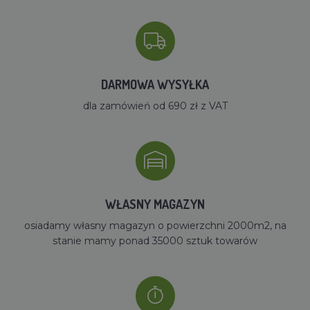
DARMOWA WYSYŁKA
dla zamówień od 690 zł z VAT
WŁASNY MAGAZYN
osiadamy własny magazyn o powierzchni 2000m2, na
stanie mamy ponad 35000 sztuk towarów