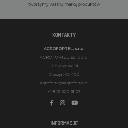
tworzymy własną markę produktów
KONTAKTY
AGROFORTEL, s.r.o.
AGROFORTEL, sp. z o.o.
ul. Stawowa 91
Cieszyn 43-400
agrofortel@agrofortel.pl
+48 12 600 61 09
INFORMACJE