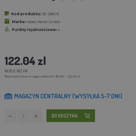
Kod produktu:
SE-56805
Marka:
Albert Kerbl GmbH
Punkty lojalnościowe:
4
122.04 zl
99.22 ZL BEZ VAT
Najniższa cena w ciągu ostatnich 30 dni - 122.04 zl
MAGAZYN CENTRALNY (WYSYŁKA 5-7 DNI)
DO KOSZYKA