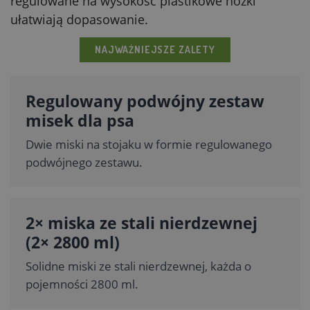
regulowane na wysokość plastikowe nóżki
ułatwiają dopasowanie.
NAJWAŻNIEJSZE ZALETY
Regulowany podwójny zestaw
misek dla psa
Dwie miski na stojaku w formie regulowanego
podwójnego zestawu.
2× miska ze stali nierdzewnej
(2× 2800 ml)
Solidne miski ze stali nierdzewnej, każda o
pojemności 2800 ml.