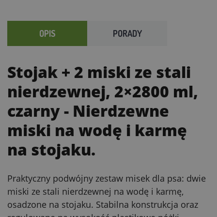
OPIS
PORADY
Stojak + 2 miski ze stali
nierdzewnej, 2×2800 ml,
czarny
- Nierdzewne
miski na wodę i karmę
na stojaku.
Praktyczny podwójny zestaw misek dla psa: dwie
miski ze stali nierdzewnej na wodę i karmę,
osadzone na stojaku. Stabilna konstrukcja oraz