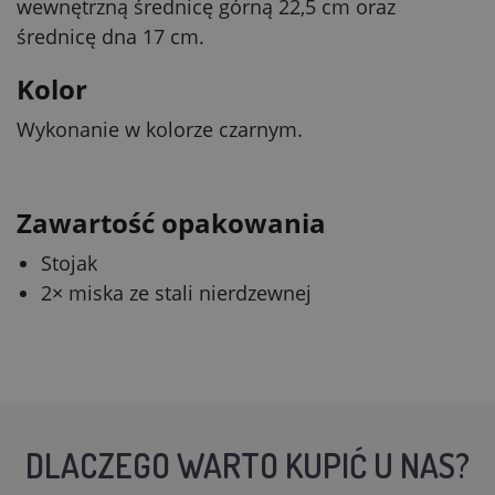
wewnętrzną średnicę górną 22,5 cm oraz
średnicę dna 17 cm.
Kolor
Wykonanie w kolorze czarnym.
Zawartość opakowania
Stojak
2× miska ze stali nierdzewnej
DLACZEGO WARTO KUPIĆ U NAS?