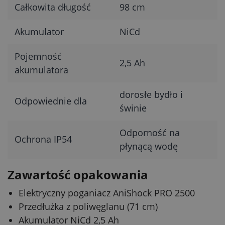
Całkowita długość
98 cm
Akumulator
NiCd
Pojemność
2,5 Ah
akumulatora
dorosłe bydło i
Odpowiednie dla
świnie
Odporność na
Ochrona IP54
płynącą wodę
Zawartość opakowania
Elektryczny poganiacz AniShock PRO 2500
Przedłużka z poliwęglanu (71 cm)
Akumulator NiCd 2,5 Ah