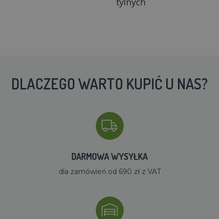
tylnych
DLACZEGO WARTO KUPIĆ U NAS?
DARMOWA WYSYŁKA
dla zamówień od 690 zł z VAT