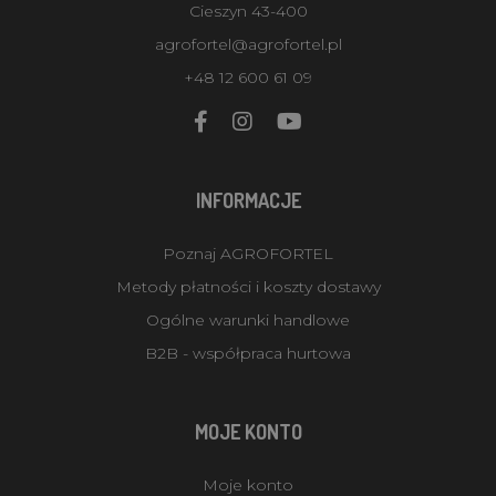
Cieszyn 43-400
agrofortel@agrofortel.pl
+48 12 600 61 09
INFORMACJE
Poznaj AGROFORTEL
Metody płatności i koszty dostawy
Ogólne warunki handlowe
B2B - współpraca hurtowa
MOJE KONTO
Moje konto