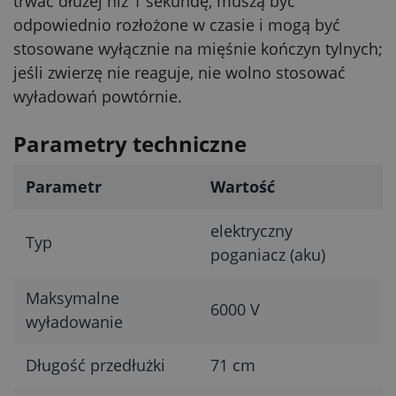
trwać dłużej niż 1 sekundę, muszą być
odpowiednio rozłożone w czasie i mogą być
stosowane wyłącznie na mięśnie kończyn tylnych;
jeśli zwierzę nie reaguje, nie wolno stosować
wyładowań powtórnie.
Parametry techniczne
Parametr
Wartość
elektryczny
Typ
poganiacz (aku)
Maksymalne
6000 V
wyładowanie
Długość przedłużki
71 cm