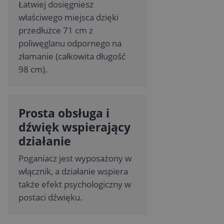
Łatwiej dosięgniesz
właściwego miejsca dzięki
przedłużce 71 cm z
poliwęglanu odpornego na
złamanie (całkowita długość
98 cm).
Prosta obsługa i
dźwięk wspierający
działanie
Poganiacz jest wyposażony w
włącznik, a działanie wspiera
także efekt psychologiczny w
postaci dźwięku.