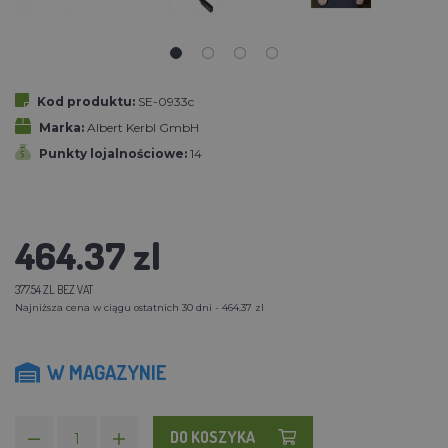
Kod produktu:
SE-0933c
Marka:
Albert Kerbl GmbH
Punkty lojalnościowe:
14
464.37 zl
377.54 ZL BEZ VAT
Najniższa cena w ciągu ostatnich 30 dni - 464.37 zl
W MAGAZYNIE
DO KOSZYKA