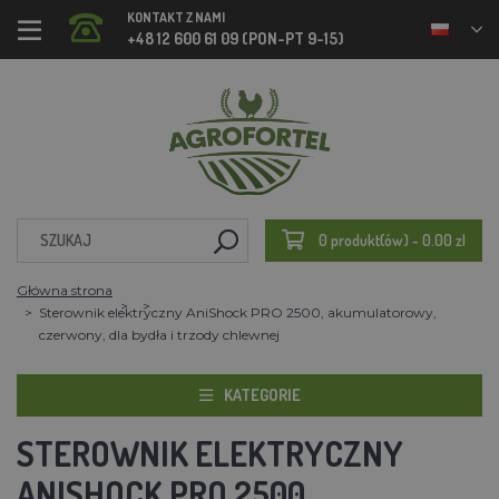
KONTAKT Z NAMI
+48 12 600 61 09 (PON-PT 9-15)
0 produkt(ów) - 0.00 zl
Główna strona
Sterownik elektryczny AniShock PRO 2500, akumulatorowy,
czerwony, dla bydła i trzody chlewnej
KATEGORIE
STEROWNIK ELEKTRYCZNY
ANISHOCK PRO 2500,