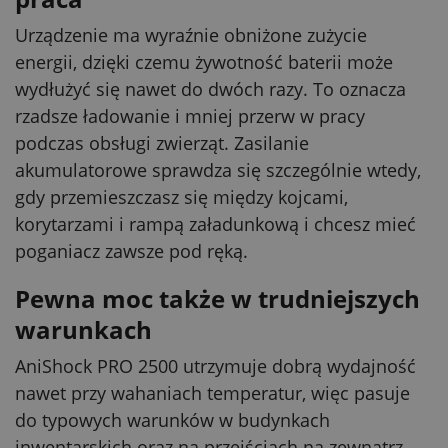
Urządzenie ma wyraźnie obniżone zużycie
energii, dzięki czemu żywotność baterii może
wydłużyć się nawet do dwóch razy. To oznacza
rzadsze ładowanie i mniej przerw w pracy
podczas obsługi zwierząt. Zasilanie
akumulatorowe sprawdza się szczególnie wtedy,
gdy przemieszczasz się między kojcami,
korytarzami i rampą załadunkową i chcesz mieć
poganiacz zawsze pod ręką.
Pewna moc także w trudniejszych
warunkach
AniShock PRO 2500 utrzymuje dobrą wydajność
nawet przy wahaniach temperatur, więc pasuje
do typowych warunków w budynkach
inwentarskich oraz na przejściach na zewnątrz.