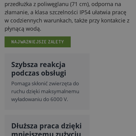
przedłużka z poliwęglanu (71 cm), odporna na
złamanie, a klasa szczelności IP54 ułatwia pracę
w codziennych warunkach, także przy kontakcie z
płynącą wodą.
NAJWAŻNIEJSZE ZALETY
Szybsza reakcja
podczas obsługi
Pomaga skłonić zwierzęta do
ruchu dzięki maksymalnemu
wyładowaniu do 6000 V.
Dłuższa praca dzięki
mniejszemu zużyciu