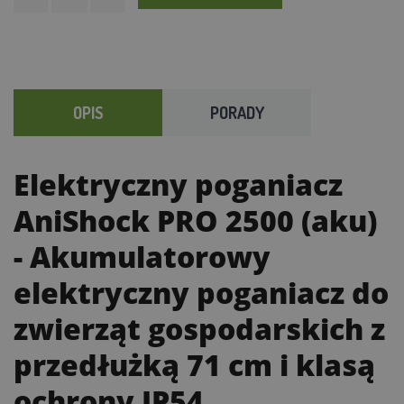
OPIS
PORADY
Elektryczny poganiacz
AniShock PRO 2500 (aku)
- Akumulatorowy
elektryczny poganiacz do
zwierząt gospodarskich z
przedłużką 71 cm i klasą
ochrony IP54