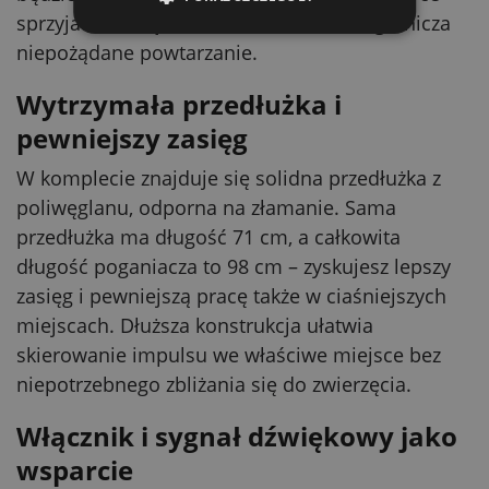
sprzyja to rozsądnemu dawkowaniu i ogranicza
niepożądane powtarzanie.
Wytrzymała przedłużka i
pewniejszy zasięg
W komplecie znajduje się solidna przedłużka z
poliwęglanu, odporna na złamanie. Sama
przedłużka ma długość 71 cm, a całkowita
długość poganiacza to 98 cm – zyskujesz lepszy
zasięg i pewniejszą pracę także w ciaśniejszych
miejscach. Dłuższa konstrukcja ułatwia
skierowanie impulsu we właściwe miejsce bez
niepotrzebnego zbliżania się do zwierzęcia.
Włącznik i sygnał dźwiękowy jako
wsparcie