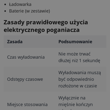
Ładowarka
Baterie (w zestawie)
Zasady prawidłowego użycia
elektrycznego poganiacza
Zasada
Podsumowanie
Nie może trwać
Czas wyładowania
dłużej niż 1 sekundę
Wyładowania muszą
Odstępy czasowe
być odpowiednio
rozłożone w czasie
Wyłącznie na
Miejsce stosowania
mięśnie kończyn