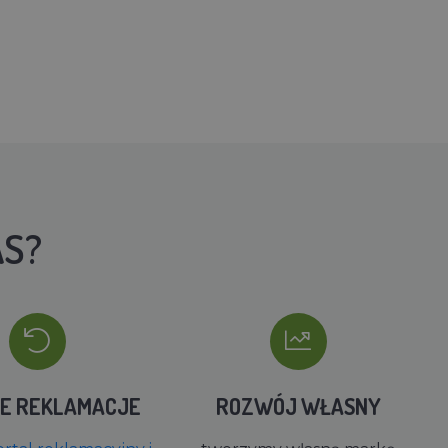
AS?
IE REKLAMACJE
ROZWÓJ WŁASNY