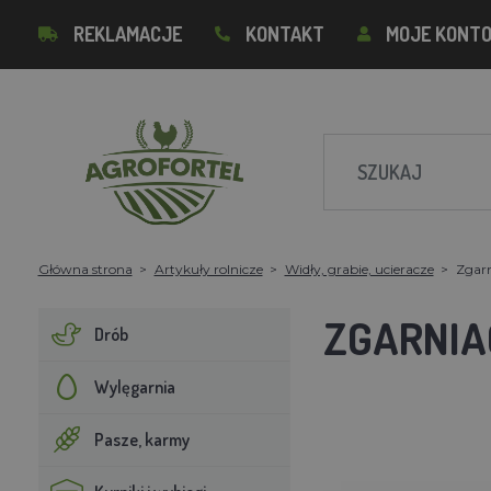
REKLAMACJE
KONTAKT
MOJE KONT
Główna strona
Artykuły rolnicze
Widły, grabie, ucieracze
Zgarn
ZGARNIAC
Drób
Wylęgarnia
Pasze, karmy