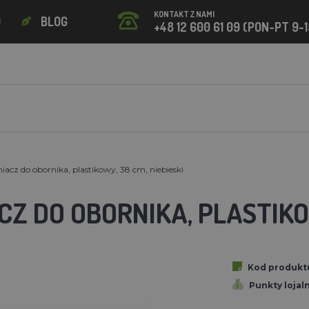
KONTAKT Z NAMI
O
BLOG
+48 12 600 61 09 (PON-PT 9-1
iacz do obornika, plastikowy, 38 cm, niebieski
Z DO OBORNIKA, PLASTIKOW
Kod produkt
Punkty lojal