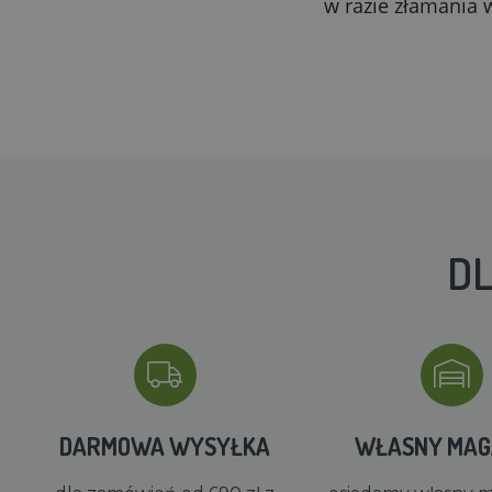
w razie złamania 
DL
DARMOWA WYSYŁKA
WŁASNY MA