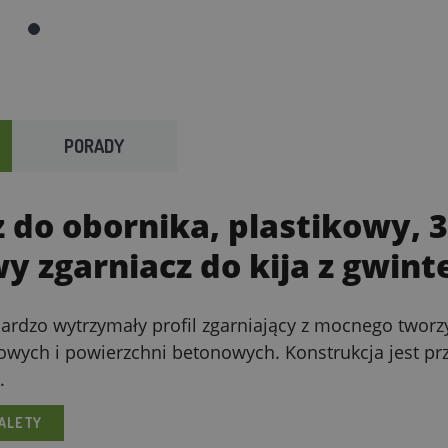
PORADY
 do obornika, plastikowy, 3
y zgarniacz do kija z gwin
 bardzo wytrzymały profil zgarniający z mocnego tworz
owych i powierzchni betonowych. Konstrukcja jest 
.
ALETY