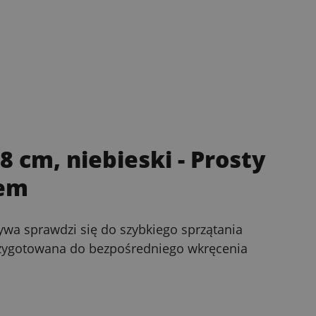
8 cm, niebieski
- Prosty
tem
ywa sprawdzi się do szybkiego sprzątania
przygotowana do bezpośredniego wkręcenia