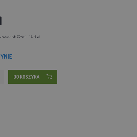
l
ostatnich 30 dni - 19.46 zl
YNIE
DO KOSZYKA