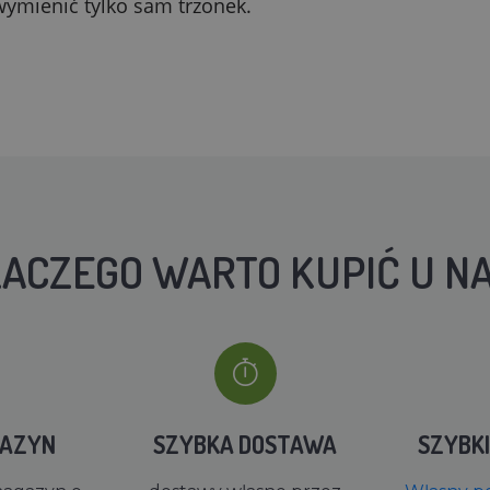
wymienić tylko sam trzonek.
ACZEGO WARTO KUPIĆ U N
GAZYN
SZYBKA DOSTAWA
SZYBK