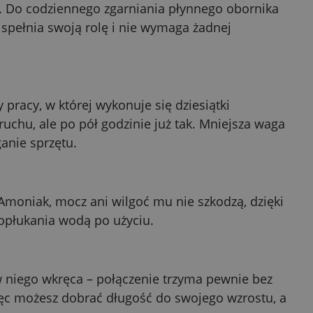
bić. Do codziennego zgarniania płynnego obornika
 spełnia swoją rolę i nie wymaga żadnej
 pracy, w której wykonuje się dziesiątki
uchu, ale po pół godzinie już tak. Mniejsza waga
anie sprzętu.
moniak, mocz ani wilgoć mu nie szkodzą, dzięki
 opłukania wodą po użyciu.
 w niego wkręca – połączenie trzyma pewnie bez
ięc możesz dobrać długość do swojego wzrostu, a