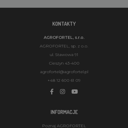
KONTAKTY
AGROFORTEL, s.r.o.
AGROFORTEL, sp. z o.o.
ul. Stawowa 91
Cieszyn 43-400
agrofortel@agrofortel.pl
+48 12 600 61 09
INFORMACJE
Poznaj AGROFORTEL