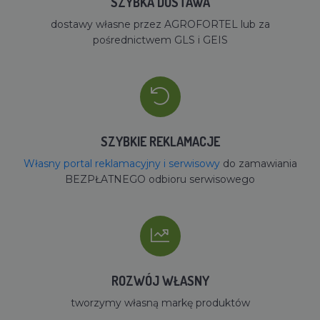
SZYBKA DOSTAWA
dostawy własne przez AGROFORTEL lub za
pośrednictwem GLS i GEIS
SZYBKIE REKLAMACJE
Własny portal reklamacyjny i serwisowy
do zamawiania
BEZPŁATNEGO odbioru serwisowego
ROZWÓJ WŁASNY
tworzymy własną markę produktów