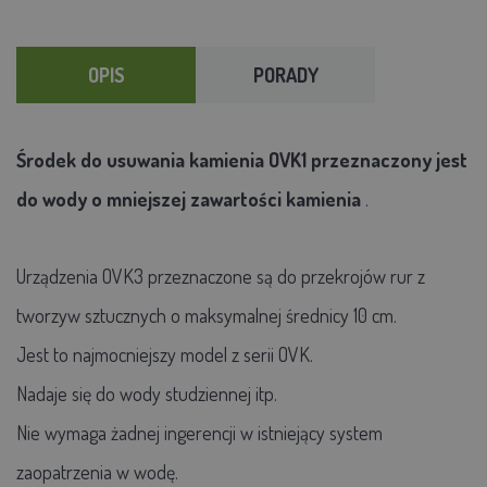
OPIS
PORADY
Środek do usuwania kamienia
OVK1
przeznaczony jest
do wody o mniejszej zawartości kamienia
.
Urządzenia OVK3 przeznaczone są do przekrojów rur z
tworzyw sztucznych o maksymalnej średnicy 10 cm.
Jest to najmocniejszy model z serii OVK.
Nadaje się do wody studziennej itp.
Nie wymaga żadnej ingerencji w istniejący system
zaopatrzenia w wodę.