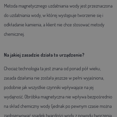
Metoda magnetycznego uzdatniania wody jest przeznaczona
do uzdatniania wody, w której występuje tworzenie się i
odkładanie kamienia, a klient nie chce stosować metody
chemicznej.
Na jakiej zasadzie działa to urządzenie?
Chociaż technologia ta jest znana od ponad pół wieku,
zasada działania nie została jeszcze w pełni wyjaśniona,
podobnie jak wszystkie czynniki wpływające na jej
wydajność. Obróbka magnetyczna nie wpływa bezpośrednio
na skład chemiczny wody (jednak po pewnym czasie można
zaobserwować spadek twardości wody z powodu tworzenia