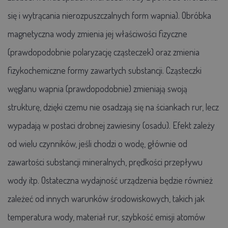
się i wytrącania nierozpuszczalnych form wapnia). Obróbka
magnetyczna wody zmienia jej właściwości fizyczne
(prawdopodobnie polaryzację cząsteczek) oraz zmienia
fizykochemiczne formy zawartych substancji. Cząsteczki
węglanu wapnia (prawdopodobnie) zmieniają swoją
strukturę, dzięki czemu nie osadzają się na ściankach rur, lecz
wypadają w postaci drobnej zawiesiny (osadu). Efekt zależy
od wielu czynników, jeśli chodzi o wodę, głównie od
zawartości substancji mineralnych, prędkości przepływu
wody itp. Ostateczna wydajność urządzenia będzie również
zależeć od innych warunków środowiskowych, takich jak
temperatura wody, materiał rur, szybkość emisji atomów