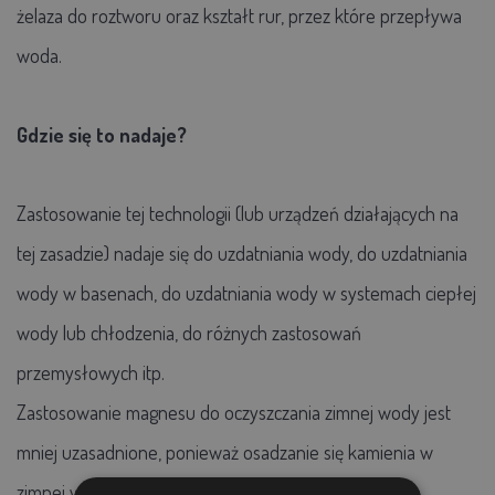
żelaza do roztworu oraz kształt rur, przez które przepływa
woda.
Gdzie się to nadaje?
Zastosowanie tej technologii (lub urządzeń działających na
tej zasadzie) nadaje się do uzdatniania wody, do uzdatniania
wody w basenach, do uzdatniania wody w systemach ciepłej
wody lub chłodzenia, do różnych zastosowań
przemysłowych itp.
Zastosowanie magnesu do oczyszczania zimnej wody jest
mniej uzasadnione, ponieważ osadzanie się kamienia w
zimnej wodzie zachodzi z mniejszą intensywnością.