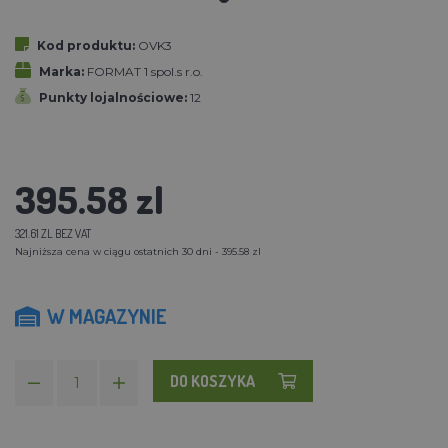
Kod produktu:
OVK3
Marka:
FORMAT 1 spol.s r.o.
Punkty lojalnościowe:
12
395.58 zl
321.61 ZL BEZ VAT
Najniższa cena w ciągu ostatnich 30 dni - 395.58 zl
W MAGAZYNIE
DO KOSZYKA