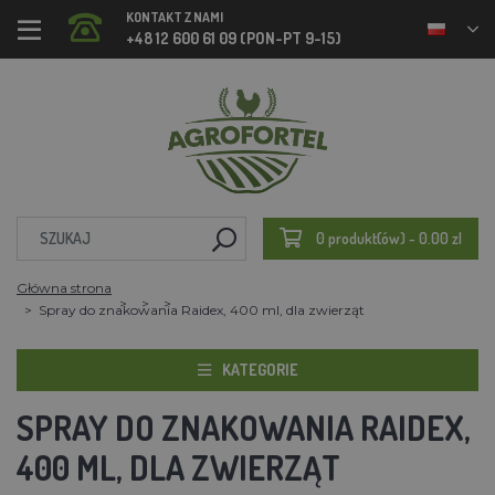
KONTAKT Z NAMI
+48 12 600 61 09 (PON-PT 9-15)
0 produkt(ów) - 0.00 zl
Główna strona
Spray do znakowania Raidex, 400 ml, dla zwierząt
KATEGORIE
SPRAY DO ZNAKOWANIA RAIDEX,
400 ML, DLA ZWIERZĄT