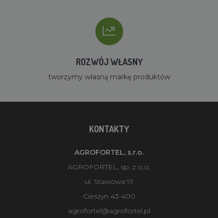
ROZWÓJ WŁASNY
tworzymy własną markę produktów
KONTAKTY
AGROFORTEL, s.r.o.
AGROFORTEL, sp. z o.o.
ul. Stawowa 91
Cieszyn 43-400
agrofortel@agrofortel.pl