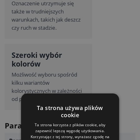
Oznaczenie utrzymuje się
także w trudniejszych
warunkach, takich jak deszcz
czy ruch w stadzie.
Szeroki wybór
kolorów
Możliwość wyboru spośród
kilku wariantów
kolorystycznych w zależności
od potrzeb znakowania.
Ta strona używa plików
cookie
Parametry techniczne
Ta strona korzysta z plików cookie, aby
zapewnić lepszą wygodę użytkowania.
Korzystając z tej strony, wyrażasz zgodę na