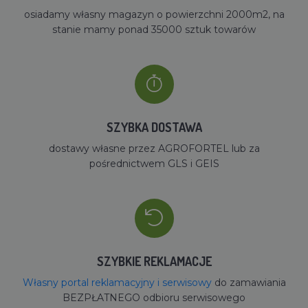
osiadamy własny magazyn o powierzchni 2000m2, na
stanie mamy ponad 35000 sztuk towarów
SZYBKA DOSTAWA
dostawy własne przez AGROFORTEL lub za
pośrednictwem GLS i GEIS
SZYBKIE REKLAMACJE
Własny portal reklamacyjny i serwisowy
do zamawiania
BEZPŁATNEGO odbioru serwisowego