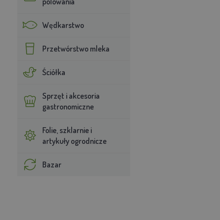
polowania
Wędkarstwo
Przetwórstwo mleka
Ściółka
Sprzęt i akcesoria
gastronomiczne
Folie, szklarnie i
artykuły ogrodnicze
Bazar