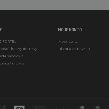
E
MOJE KONTO
ROFORTEL
Moje konto
ości i koszty dostawy
Historia zamówień
unki handlowe
praca hurtowa