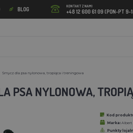
KONTAKT Z NAMI
O
BLOG
+48 12 600 61 09 (PON-PT 9-1
Smycz dla psa nylonowa, tropiąca i treningowa
LA PSA NYLONOWA, TROPI
Kod produkt
Marka:
Alber
Punkty lojal