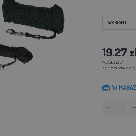
WARIANT
19.27 z
15.67 ZL BEZ VAT
Najniższa cena w ciągu 
W MAGAZ