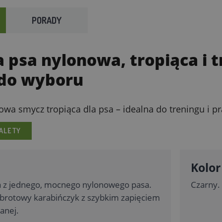
PORADY
a psa nylonowa, tropiąca i 
 do wyboru
wa smycz tropiąca dla psa – idealna do treningu i p
ALETY
Kolor
z jednego, mocnego nylonowego pasa.
Czarny.
rotowy karabińczyk z szybkim zapięciem
anej.