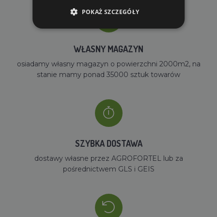
POKAŻ SZCZEGÓŁY
WŁASNY MAGAZYN
osiadamy własny magazyn o powierzchni 2000m2, na
stanie mamy ponad 35000 sztuk towarów
SZYBKA DOSTAWA
dostawy własne przez AGROFORTEL lub za
pośrednictwem GLS i GEIS