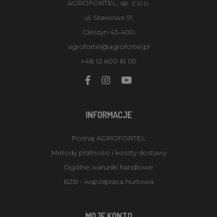
AGROFORTEL, sp. z o.o.
ul. Stawowa 91
Cieszyn 43-400
agrofortel@agrofortel.pl
+48 12 600 61 09
INFORMACJE
Poznaj AGROFORTEL
Metody płatności i koszty dostawy
Ogólne warunki handlowe
B2B - współpraca hurtowa
MOJE KONTO