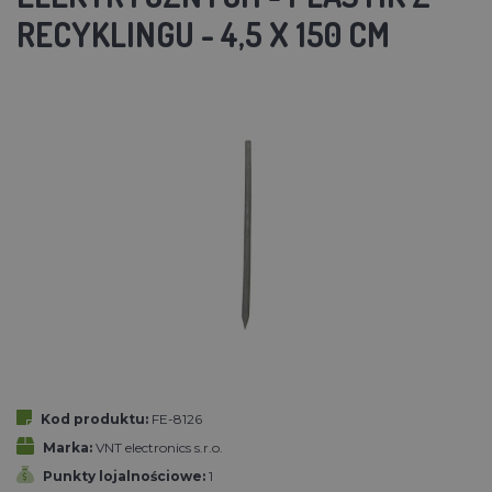
RECYKLINGU - 4,5 X 150 CM
Kod produktu:
FE-8126
Marka:
VNT electronics s.r.o.
Punkty lojalnościowe:
1