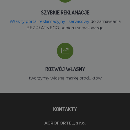
SZYBKIE REKLAMACJE
Własny portal reklamacyjny i serwisowy
do zamawiania
BEZPŁATNEGO odbioru serwisowego
ROZWÓJ WŁASNY
tworzymy własną markę produktów
KONTAKTY
AGROFORTEL, s.r.o.