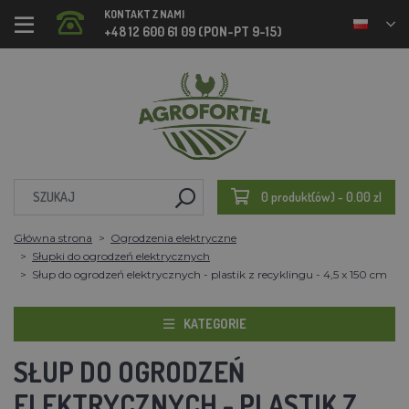
KONTAKT Z NAMI
+48 12 600 61 09 (PON-PT 9-15)
0 produkt(ów) - 0.00 zl
Główna strona
Ogrodzenia elektryczne
Słupki do ogrodzeń elektrycznych
Słup do ogrodzeń elektrycznych - plastik z recyklingu - 4,5 x 150 cm
KATEGORIE
SŁUP DO OGRODZEŃ
ELEKTRYCZNYCH - PLASTIK Z