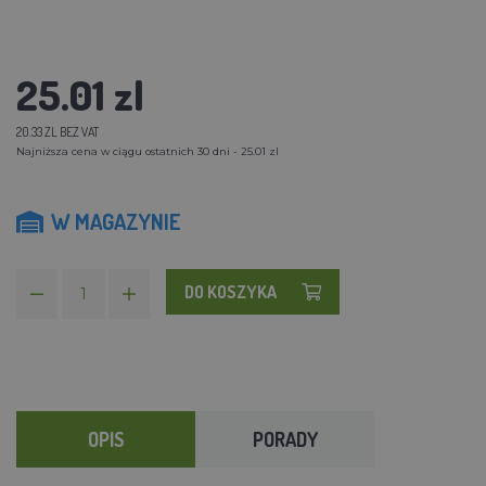
25.01 zl
20.33 ZL BEZ VAT
Najniższa cena w ciągu ostatnich 30 dni - 25.01 zl
W MAGAZYNIE
DO KOSZYKA
OPIS
PORADY