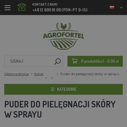
KONTAKT Z NAMI
+48 12 600 61 09 (PON-PT 9-15)
0 produkt(ów) - 0.00 zl
Główna strona
Konie
Puder do pielęgnacji skóry w sprayu
KATEGORIE
PUDER DO PIELĘGNACJI SKÓRY
W SPRAYU