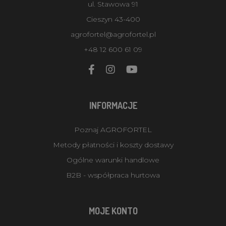
ul. Stawowa 91
Cieszyn 43-400
agrofortel@agrofortel.pl
+48 12 600 61 09
INFORMACJE
Poznaj AGROFORTEL
Metody płatności i koszty dostawy
Ogólne warunki handlowe
B2B - współpraca hurtowa
MOJE KONTO