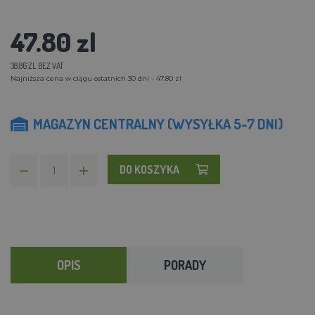
47.80 zl
38.86 ZL BEZ VAT
Najniższa cena w ciągu ostatnich 30 dni - 47.80 zl
MAGAZYN CENTRALNY (WYSYŁKA 5-7 DNI)
DO KOSZYKA
OPIS
PORADY