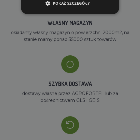
POKAŻ SZCZEGÓŁY
WŁASNY MAGAZYN
osiadamy własny magazyn o powierzchni 2000m2, na
stanie mamy ponad 35000 sztuk towarów
SZYBKA DOSTAWA
dostawy własne przez AGROFORTEL lub za
pośrednictwem GLS i GEIS