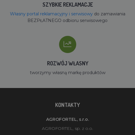
SZYBKIE REKLAMACJE
Własny portal reklamacyjny i serwisowy
do zamawiania
BEZPŁATNEGO odbioru serwisowego
ROZWÓJ WŁASNY
tworzymy własną markę produktów
KONTAKTY
AGROFORTEL, s.r.o.
AGROFORTEL, sp. z o.o.