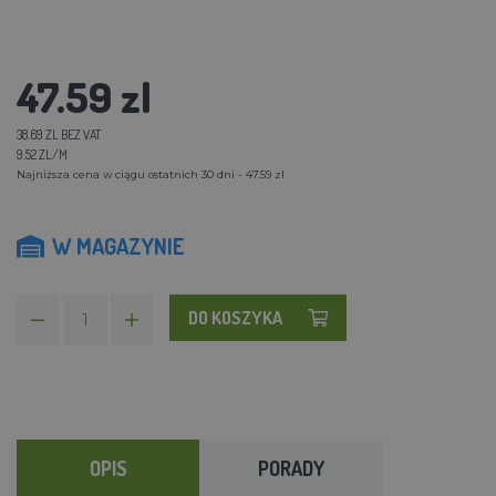
47.59 zl
38.69 ZL BEZ VAT
9.52 ZL/M
Najniższa cena w ciągu ostatnich 30 dni - 47.59 zl
W MAGAZYNIE
DO KOSZYKA
OPIS
PORADY