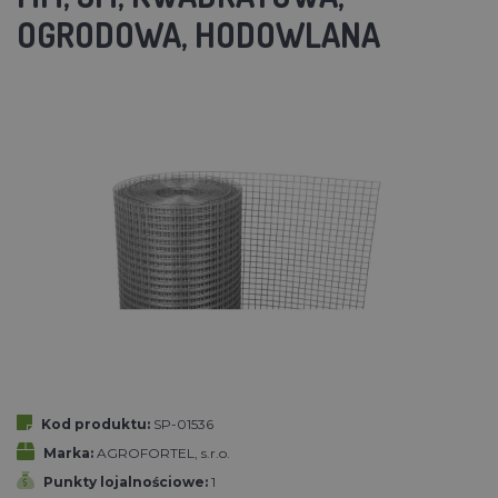
OGRODOWA, HODOWLANA
Kod produktu:
SP-01536
Marka:
AGROFORTEL, s.r.o.
Punkty lojalnościowe:
1