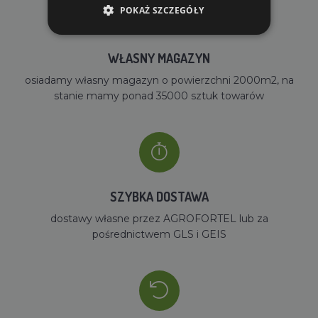
POKAŻ SZCZEGÓŁY
WŁASNY MAGAZYN
osiadamy własny magazyn o powierzchni 2000m2, na
stanie mamy ponad 35000 sztuk towarów
SZYBKA DOSTAWA
dostawy własne przez AGROFORTEL lub za
pośrednictwem GLS i GEIS