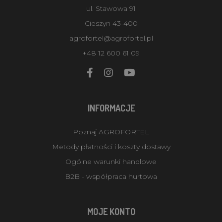
ul. Stawowa 91
Cieszyn 43-400
agrofortel@agrofortel.pl
+48 12 600 61 09
INFORMACJE
Poznaj AGROFORTEL
Metody płatności i koszty dostawy
Ogólne warunki handlowe
B2B - współpraca hurtowa
MOJE KONTO