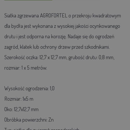
Siatka zgrzewana AGROFORTEL o przekroju kwadratowym
dla bydła jest wykonana z wysokiej jakości ocynkowanego
drutu i jest odporna na korozję. Nadaje się do ogrodzeń
zagród, klatek lub ochrony drzew przed szkodnikami.
Szerokość oczka: 12,7 x 12,7 mm, grubość drutu: 0,8 mm,
rozmiar: 1 x 5 metrów.
Wysokość ogrodzenia:
1,0
Rozmiar:
1x5 m
Oko:
12,7x12,7 mm
Obróbka powierzchni:
Zn
Typ:
siatka dla zwierząt gospodarskich