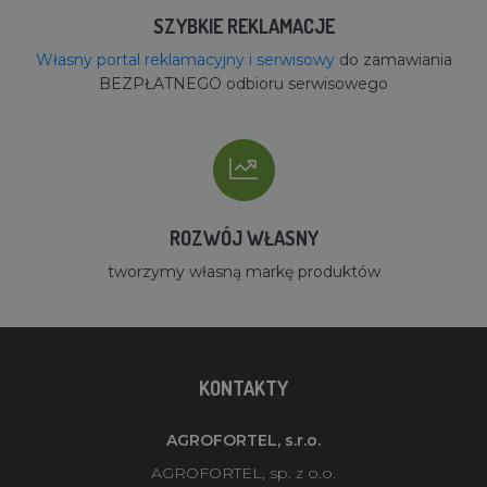
SZYBKIE REKLAMACJE
Własny portal reklamacyjny i serwisowy
do zamawiania
BEZPŁATNEGO odbioru serwisowego
ROZWÓJ WŁASNY
tworzymy własną markę produktów
KONTAKTY
AGROFORTEL, s.r.o.
AGROFORTEL, sp. z o.o.