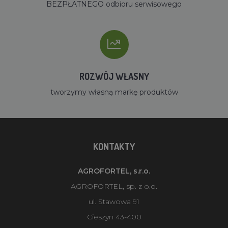
BEZPŁATNEGO odbioru serwisowego
ROZWÓJ WŁASNY
tworzymy własną markę produktów
KONTAKTY
AGROFORTEL, s.r.o.
AGROFORTEL, sp. z o.o.
ul. Stawowa 91
Cieszyn 43-400