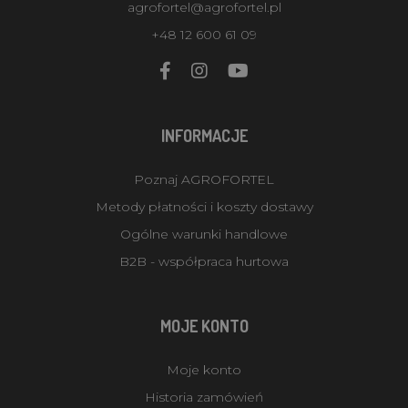
agrofortel@agrofortel.pl
+48 12 600 61 09
INFORMACJE
Poznaj AGROFORTEL
Metody płatności i koszty dostawy
Ogólne warunki handlowe
B2B - współpraca hurtowa
MOJE KONTO
Moje konto
Historia zamówień