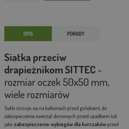
OPIS
PORADY
Siatka przeciw
drapieżnikom SITTEC
-
rozmiar oczek 50x50 mm,
wiele rozmiarów
Siatki stosuje się na balkonach przed gołębiami, do
zabezpieczenia zwierząt domowych przed upadkiem lub
jako
zabezpieczenie
wybiegów dla kurczaków
przed