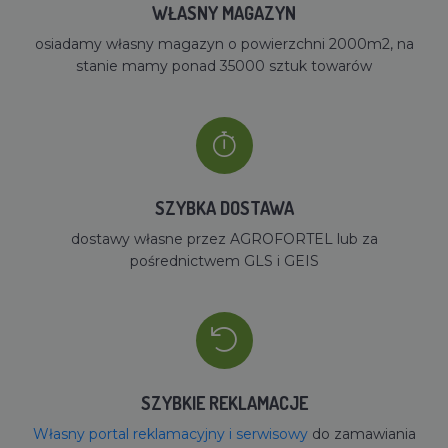
WŁASNY MAGAZYN
osiadamy własny magazyn o powierzchni 2000m2, na
stanie mamy ponad 35000 sztuk towarów
SZYBKA DOSTAWA
dostawy własne przez AGROFORTEL lub za
pośrednictwem GLS i GEIS
SZYBKIE REKLAMACJE
Własny portal reklamacyjny i serwisowy
do zamawiania