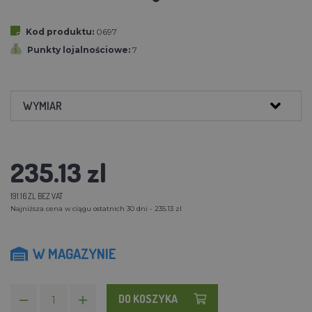
Kod produktu:
0697
Punkty lojalnościowe:
7
WYMIAR
235.13 zl
191.16 ZL BEZ VAT
Najniższa cena w ciągu ostatnich 30 dni - 235.13 zl
W MAGAZYNIE
DO KOSZYKA