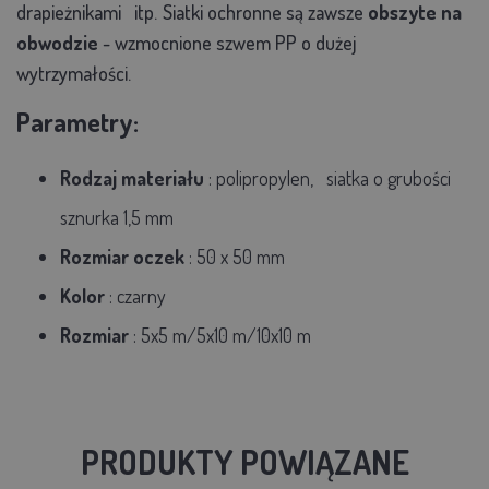
drapieżnikami
itp.
Siatki ochronne są zawsze
obszyte na
obwodzie
- wzmocnione szwem PP o dużej
wytrzymałości.
Parametry:
Rodzaj materiału
: polipropylen,
siatka o grubości
sznurka 1,5 mm
Rozmiar oczek
: 50 x 50 mm
Kolor
: czarny
Rozmiar
: 5x5 m/5x10 m/10x10 m
PRODUKTY POWIĄZANE