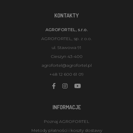
KONTAKTY
AGROFORTEL, s.r.o.
AGROFORTEL, sp. z o.o.
ul. Stawowa 91
Cieszyn 43-400
agrofortel@agrofortel.pl
+48 12 600 61 09
INFORMACJE
Poznaj AGROFORTEL
Metody płatności i koszty dostawy