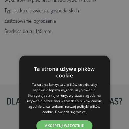
Typ: siatka dla zwierząt gospodarskich
Zastosowanie: ogrodzenia
Średnica drutu: 1,45 mm
Ta strona używa plików
cookie
Ta strona korzysta z plików cookie, aby
zapewnić lepszą wygodę użytkowania.
Korzystając z tej strony, wyrażasz zgodę na
DLACZEGO WARTO KUPIĆ U NAS?
używanie przez nas wszystkich plików cookie
zgodnie z warunkami naszej polityki plików
cookie.
Dowiedz się więcej
AKCEPTUJ WSZYSTKIE