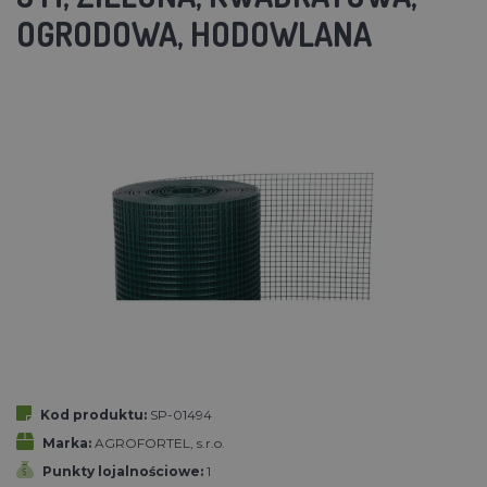
OGRODOWA, HODOWLANA
Kod produktu:
SP-01494
Marka:
AGROFORTEL, s.r.o.
Punkty lojalnościowe:
1