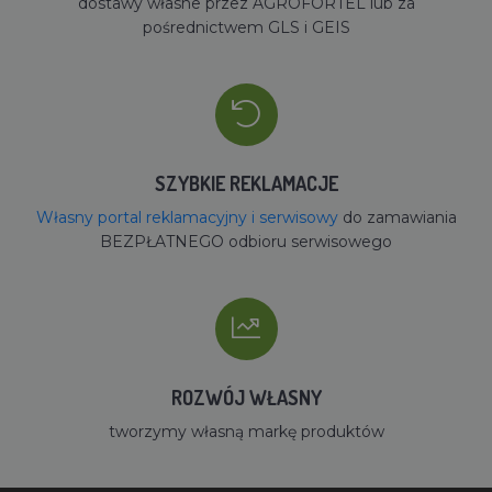
dostawy własne przez AGROFORTEL lub za
pośrednictwem GLS i GEIS
SZYBKIE REKLAMACJE
Własny portal reklamacyjny i serwisowy
do zamawiania
BEZPŁATNEGO odbioru serwisowego
ROZWÓJ WŁASNY
tworzymy własną markę produktów