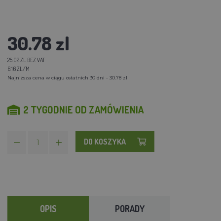
30.78 zl
25.02 ZL BEZ VAT
6.16 ZL/M
Najniższa cena w ciągu ostatnich 30 dni - 30.78 zl
2 TYGODNIE OD ZAMÓWIENIA
DO KOSZYKA
OPIS
PORADY