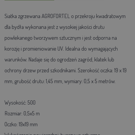
Siatka zgrzewana AGROFORTEL o przekroju kwadratowym
dla bydła wykonana jest z wysokiej jakości drutu
powlekanego tworzywem sztucznym i jest odporna na
korozję i promieniowanie UV. Idealna do wymagających
warunków. Nadaje się do ogrodzeń zagród, klatek lub
ochrony drzew przed szkodnikami. Szerokość oczka: 19 x 19
mm, grubość drutu: 1,45 mm, wymiary: 0,5 x 5 metrów.
Wysokość: 500
Rozmiar: 0,5x5 m
Oczko: 19x19 mm
Wykończenie powierzchni: tworzywo sztuczne