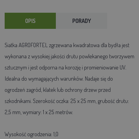
OPIS
PORADY
Siatka AGROFORTEL zgrzewana kwadratowa dla bydła jest
wykonana z wysokiej jakości drutu powlekanego tworzywem
sztucznym i jest odporna na korozję i promieniowanie UV.
Idealna do wymagających warunków. Nadaje się do
ogrodzeń zagród, klatek lub ochrony drzew przed
szkodnikami. Szerokość oczka: 25 x 25 mm, grubość drutu:
2,5 mm, wymiary: 1 x 25 metrów.
Wysokość ogrodzenia: 1,0