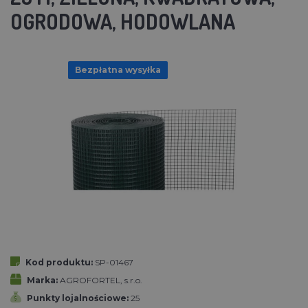
OGRODOWA, HODOWLANA
Bezpłatna wysyłka
Kod produktu:
SP-01467
Marka:
AGROFORTEL, s.r.o.
Punkty lojalnościowe:
25