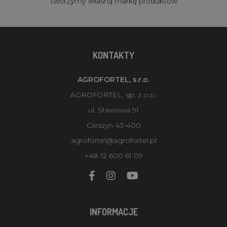
tworzymy własną markę produktów
KONTAKTY
AGROFORTEL, s.r.o.
AGROFORTEL, sp. z o.o.
ul. Stawowa 91
Cieszyn 43-400
agrofortel@agrofortel.pl
+48 12 600 61 09
INFORMACJE