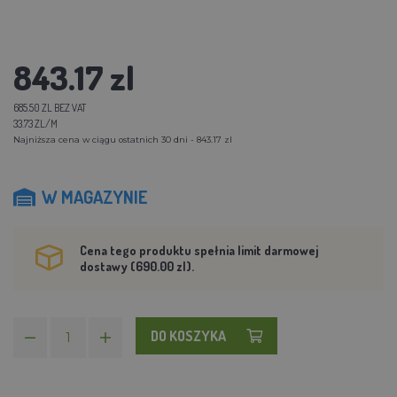
843.17 zl
685.50 ZL BEZ VAT
33.73 ZL/M
Najniższa cena w ciągu ostatnich 30 dni - 843.17 zl
W MAGAZYNIE
Cena tego produktu spełnia limit darmowej
dostawy (690.00 zl).
DO KOSZYKA