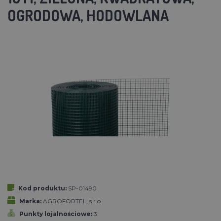
OGRODOWA, HODOWLANA
Kod produktu:
SP-01490
Marka:
AGROFORTEL, s.r.o.
Punkty lojalnościowe:
3