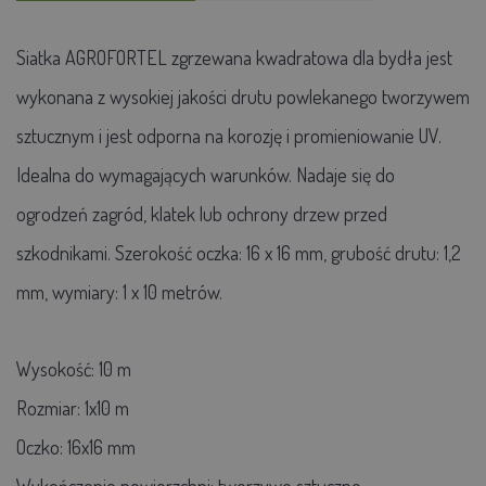
Siatka AGROFORTEL zgrzewana kwadratowa dla bydła jest
wykonana z wysokiej jakości drutu powlekanego tworzywem
sztucznym i jest odporna na korozję i promieniowanie UV.
Idealna do wymagających warunków. Nadaje się do
ogrodzeń zagród, klatek lub ochrony drzew przed
szkodnikami. Szerokość oczka: 16 x 16 mm, grubość drutu: 1,2
mm, wymiary: 1 x 10 metrów.
Wysokość: 10 m
Rozmiar: 1x10 m
Oczko: 16x16 mm
Wykończenie powierzchni: tworzywo sztuczne