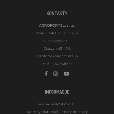
KONTAKTY
AGROFORTEL, s.r.o.
AGROFORTEL, sp. z o.o.
ul. Stawowa 91
Cieszyn 43-400
agrofortel@agrofortel.pl
+48 12 600 61 09
INFORMACJE
Poznaj AGROFORTEL
Metody płatności i koszty dostawy