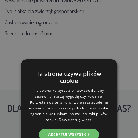
Typ: siatka dla zwierząt gospodarskich
Zastosowanie: ogrodzenia
Średnica drutu: 1,2 mm
Ta strona używa plików
cookie
Ta strona korzysta z plików cookie, aby
zapewnić lepszą wygodę użytkowania.
Korzystając z tej strony, wyrażasz zgodę na
DLACZEGO WARTO KUPIĆ U NAS?
używanie przez nas wszystkich plików cookie
zgodnie z warunkami naszej polityki plików
cookie.
Dowiedz się więcej
AKCEPTUJ WSZYSTKIE