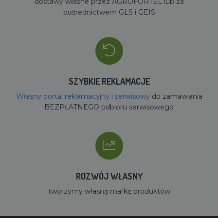
dostawy własne przez AGROFORTEL lub za
pośrednictwem GLS i GEIS
SZYBKIE REKLAMACJE
Własny portal reklamacyjny i serwisowy
do zamawiania
BEZPŁATNEGO odbioru serwisowego
ROZWÓJ WŁASNY
tworzymy własną markę produktów