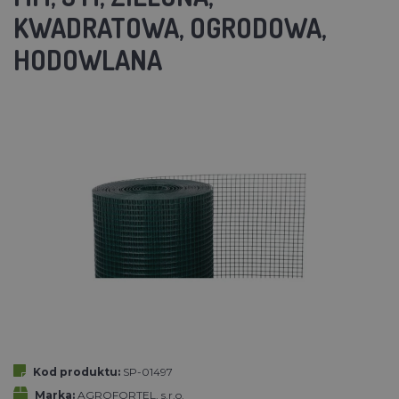
KWADRATOWA, OGRODOWA,
HODOWLANA
Kod produktu:
SP-01497
Marka:
AGROFORTEL, s.r.o.