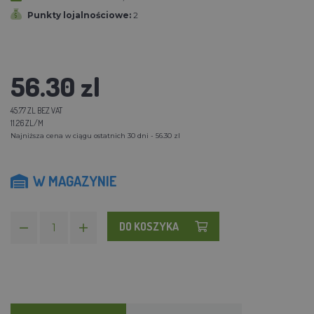
Punkty lojalnościowe:
2
56.30 zl
45.77 ZL BEZ VAT
11.26 ZL/M
Najniższa cena w ciągu ostatnich 30 dni - 56.30 zl
W MAGAZYNIE
DO KOSZYKA