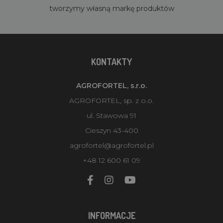
tworzymy własną markę produktów
KONTAKTY
AGROFORTEL, s.r.o.
AGROFORTEL, sp. z o.o.
ul. Stawowa 91
Cieszyn 43-400
agrofortel@agrofortel.pl
+48 12 600 61 09
INFORMACJE