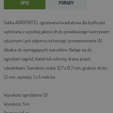
OPIS
PORADY
Siatka AGROFORTEL zgrzewana kwadratowa dla bydła jest
wykonana z wysokiej jakości drutu powlekanego tworzywem
sztucznym i jest odporna na korozję i promieniowanie UV.
Idealna do wymagających warunków. Nadaje się do
ogrodzeń zagród, klatek lub ochrony drzew przed
szkodnikami. Szerokość oczka: 12,7 x 12,7 mm, grubość drutu:
1,2 mm, wymiary: 1 x 5 metrów.
Wysokość ogrodzenia: 1,0
Wysokość: 5 m
Rozmiar: 1x5 m