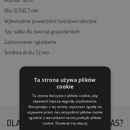
Oko: 12,7x12,7 mm
Wykończenie powierzchni: tworzywo sztuczne
Typ: siatka dla zwierząt gospodarskich
Zastosowanie: ogrodzenia
Średnica drutu: 1,2 mm
Ta strona używa plików
cookie
Ta strona korzysta z plików cookie, aby
zapewnić lepszą wygodę użytkowania.
Korzystając z tej strony, wyrażasz zgodę na
używanie przez nas wszystkich plików cookie
zgodnie z warunkami naszej polityki plików
DLACZEGO WARTO KUPIĆ U NAS?
cookie.
Dowiedz się więcej