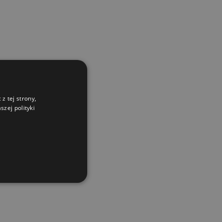
z tej strony,
zej polityki