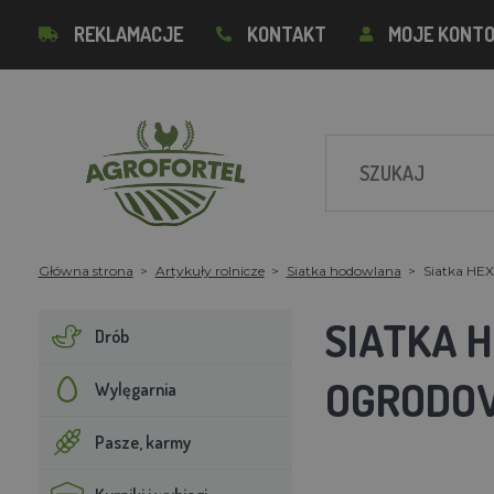
REKLAMACJE
KONTAKT
MOJE KONT
Główna strona
Artykuły rolnicze
Siatka hodowlana
Siatka HEX
SIATKA H
Drób
OGRODO
Wylęgarnia
Pasze, karmy