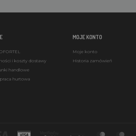
E
MOJE KONTO
ROFORTEL
Moje konto
ości i koszty dostawy
Historia zamówień
unki handlowe
praca hurtowa