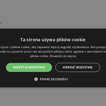
m
Ta strona używa plików cookie
rzysta z plików cookie, aby zapewnić lepszą wygodę użytkowania. Korzystając 
odę na używanie przez nas wszystkich plików cookie zgodnie z warunkami nas
plików cookie.
Dowiedz się więcej
AKCEPTUJ WSZYSTKIE
ODRZUĆ WSZYSTKIE
POKAŻ SZCZEGÓŁY