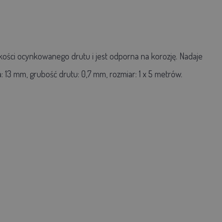
ości ocynkowanego drutu i jest odporna na korozję. Nadaje
 13 mm, grubość drutu: 0,7 mm, rozmiar: 1 x 5 metrów.