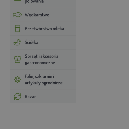
polowania
Wędkarstwo
Przetwórstwo mleka
Ściółka
Sprzęt i akcesoria
gastronomiczne
Folie, szklarnie i
artykuły ogrodnicze
Bazar