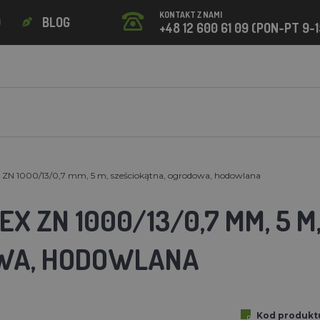
KONTAKT Z NAMI
O
BLOG
+48 12 600 61 09 (PON-PT 9-1
 ZN 1000/13/0,7 mm, 5 m, sześciokątna, ogrodowa, hodowlana
EX ZN 1000/13/0,7 MM, 5 M
WA, HODOWLANA
Kod produkt