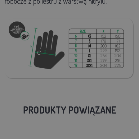
robocze z poliestru z warstwą nitrylu.
PRODUKTY POWIĄZANE