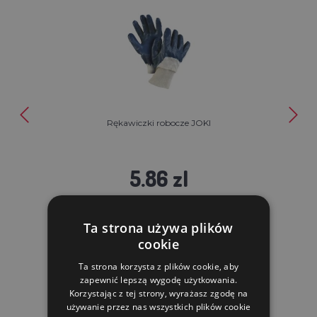
Rękawiczki robocze JOKI
5.86 zl
W MAGAZYNIE
Ta strona używa plików
DO KOSZYKA
cookie
Ta strona korzysta z plików cookie, aby
zapewnić lepszą wygodę użytkowania.
Korzystając z tej strony, wyrażasz zgodę na
używanie przez nas wszystkich plików cookie