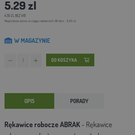
5.29 zl
4.30 ZL BEZ VAT
Najniższa cena w ciągu ostatnich 30 dni - 5.29 zl
W MAGAZYNIE
DO KOSZYKA
OPIS
PORADY
Rękawice robocze ABRAK
- Rękawice