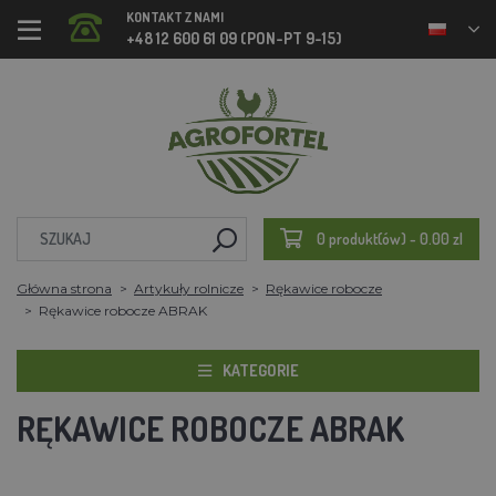
KONTAKT Z NAMI
+48 12 600 61 09 (PON-PT 9-15)
0 produkt(ów) - 0.00 zl
Główna strona
Artykuły rolnicze
Rękawice robocze
Rękawice robocze ABRAK
KATEGORIE
RĘKAWICE ROBOCZE ABRAK