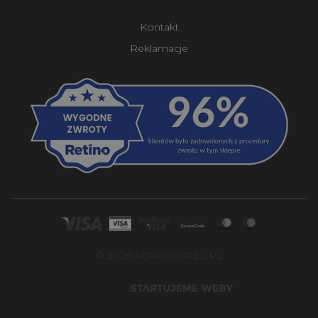
Kontakt
Reklamacje
© 2026 AGROFORTEL.PL