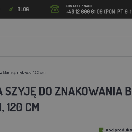
KONTAKT Z NAMI
O
BLOG
+48 12 600 61 09 (PON-PT 9-1
 klamrą, niebieski, 120 cm
A SZYJĘ DO ZNAKOWANIA B
, 120 CM
Kod produkt