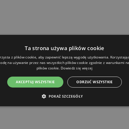
Ta strona używa plików cookie
rzysta z plików cookie, aby zapewnić lepszą wygodę użytkowania. Korzystając 
odę na używanie przez nas wszystkich plików cookie zgodnie z warunkami nas
plików cookie.
Dowiedz się więcej
AKCEPTUJ WSZYSTKIE
ODRZUĆ WSZYSTKIE
POKAŻ SZCZEGÓŁY