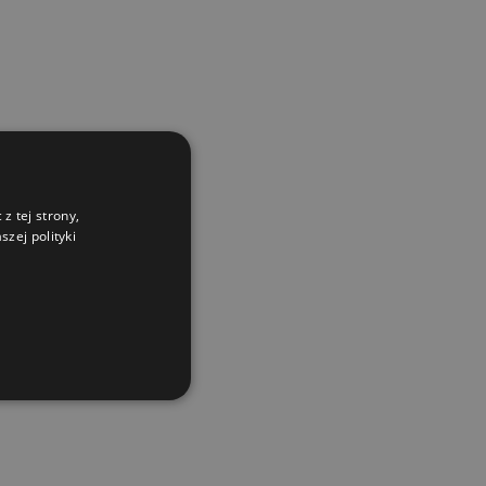
z tej strony,
zej polityki