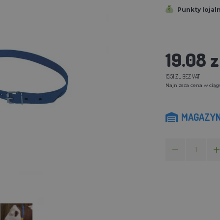
Punkty lojal
19.08 z
15.51 ZL BEZ VAT
Najniższa cena w ciągu 
MAGAZYN