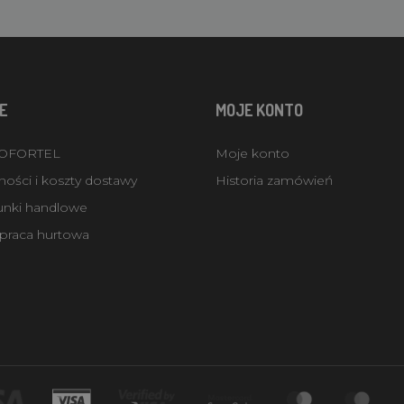
E
MOJE KONTO
ROFORTEL
Moje konto
ości i koszty dostawy
Historia zamówień
unki handlowe
praca hurtowa