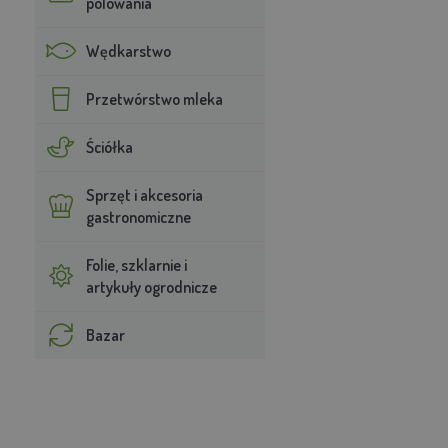
polowania
Wędkarstwo
Przetwórstwo mleka
Ściółka
Sprzęt i akcesoria
gastronomiczne
Folie, szklarnie i
artykuły ogrodnicze
Bazar