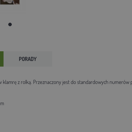
PORADY
 klamrę z rolką. Przeznaczony jest do standardowych numerów p
mm