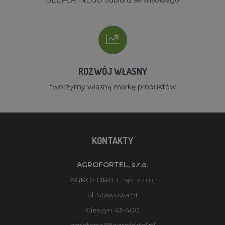
ROZWÓJ WŁASNY
tworzymy własną markę produktów
KONTAKTY
AGROFORTEL, s.r.o.
AGROFORTEL, sp. z o.o.
ul. Stawowa 91
Cieszyn 43-400
agrofortel@agrofortel.pl