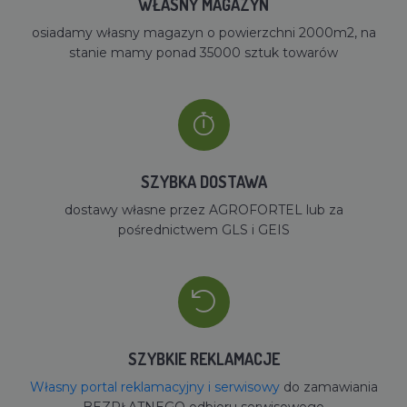
WŁASNY MAGAZYN
osiadamy własny magazyn o powierzchni 2000m2, na
stanie mamy ponad 35000 sztuk towarów
SZYBKA DOSTAWA
dostawy własne przez AGROFORTEL lub za
pośrednictwem GLS i GEIS
SZYBKIE REKLAMACJE
Własny portal reklamacyjny i serwisowy
do zamawiania
BEZPŁATNEGO odbioru serwisowego