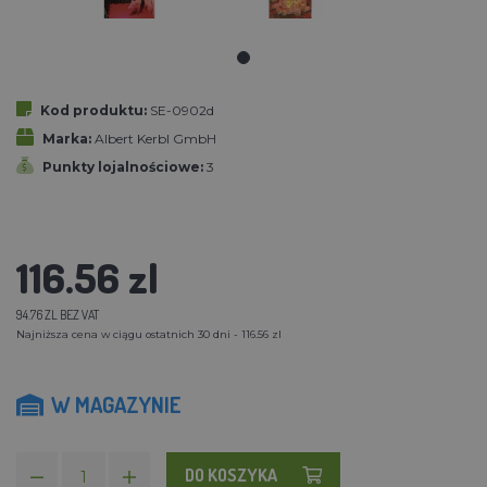
Kod produktu:
SE-0902d
Marka:
Albert Kerbl GmbH
Punkty lojalnościowe:
3
116.56 zl
94.76 ZL BEZ VAT
Najniższa cena w ciągu ostatnich 30 dni - 116.56 zl
W MAGAZYNIE
DO KOSZYKA