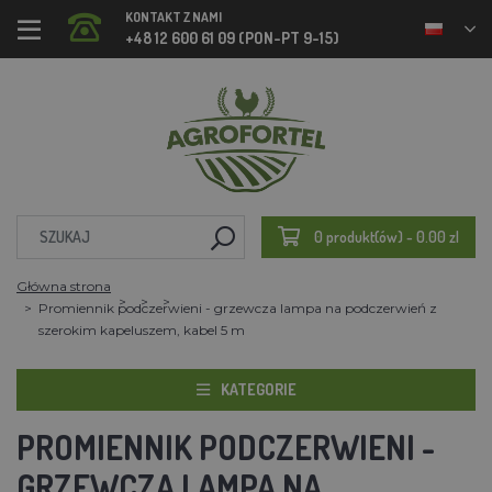
KONTAKT Z NAMI
+48 12 600 61 09 (PON-PT 9-15)
0 produkt(ów) - 0.00 zl
Główna strona
Promiennik podczerwieni - grzewcza lampa na podczerwień z
szerokim kapeluszem, kabel 5 m
KATEGORIE
PROMIENNIK PODCZERWIENI -
GRZEWCZA LAMPA NA