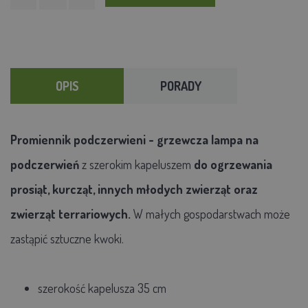
OPIS
PORADY
Promiennik podczerwieni - grzewcza lampa na
podczerwień
z szerokim kapeluszem
do ogrzewania
prosiąt, kurcząt, innych młodych zwierząt oraz
zwierząt terrariowych.
W małych gospodarstwach może
zastąpić sztuczne kwoki.
szerokość kapelusza 35 cm