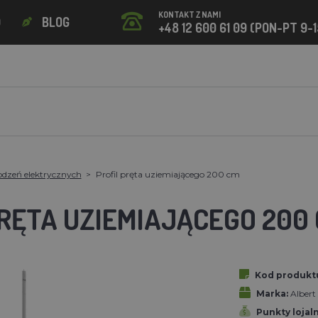
KONTAKT Z NAMI
O
BLOG
+48 12 600 61 09 (PON-PT 9-1
odzeń elektrycznych
Profil pręta uziemiającego 200 cm
PRĘTA UZIEMIAJĄCEGO 200
Kod produkt
Marka:
Alber
Punkty lojal