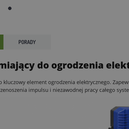
PORADY
miający do ogrodzenia elekt
to kluczowy element ogrodzenia elektrycznego. Zapew
zenoszenia impulsu i niezawodnej pracy całego syst