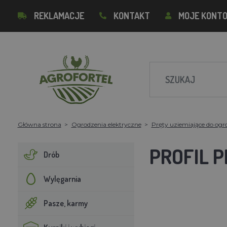
REKLAMACJE
KONTAKT
MOJE KONT
Główna strona
Ogrodzenia elektryczne
Pręty uziemiające do ogr
PROFIL 
Drób
Wylęgarnia
Pasze, karmy