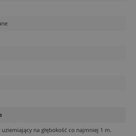
ane
e
 uziemiający na głębokość co najmniej 1 m.