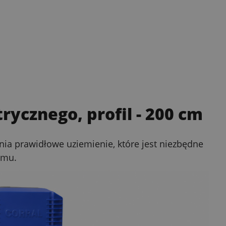
rycznego, profil
- 200 cm
nia prawidłowe uziemienie, które jest niezbędne
emu.