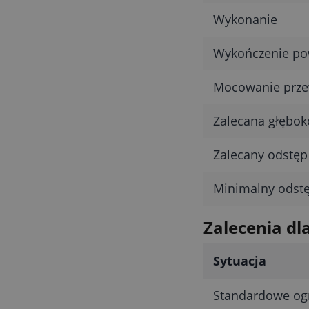
Wykonanie
Wykończenie po
Mocowanie prz
Zalecana głębo
Zalecany odstęp 
Minimalny odstę
Zalecenia dl
Sytuacja
Standardowe ogr