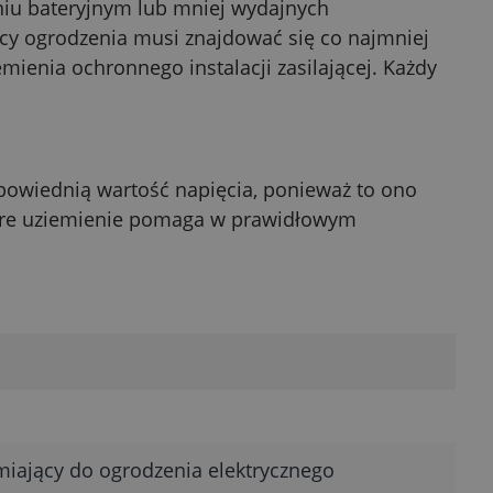
aniu bateryjnym lub mniej wydajnych
ący ogrodzenia musi znajdować się co najmniej
ienia ochronnego instalacji zasilającej. Każdy
powiednią wartość napięcia, ponieważ to ono
obre uziemienie pomaga w prawidłowym
miający do ogrodzenia elektrycznego