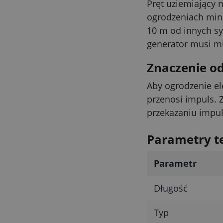
Pręt uziemiający 
ogrodzeniach mini
10 m od innych sy
generator musi mi
Znaczenie o
Aby ogrodzenie el
przenosi impuls.
przekazaniu impul
Parametry t
Parametr
Długość
Typ