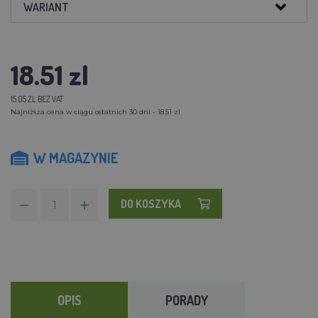
WARIANT
18.51 zl
15.05 ZL BEZ VAT
Najniższa cena w ciągu ostatnich 30 dni - 18.51 zl
W MAGAZYNIE
DO KOSZYKA
OPIS
PORADY