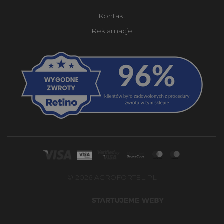
Kontakt
Reklamacje
© 2026 AGROFORTEL.PL