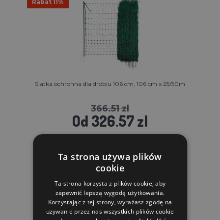
Rabat 11%
Siatka ochronna dla drobiu 106 cm, 106 cm x 25/50m
366.51 zl
Od 326.57 zl
W MAGAZYNIE
Ta strona używa plików
DO KOSZYKA
cookie
Ta strona korzysta z plików cookie, aby
zapewnić lepszą wygodę użytkowania.
Korzystając z tej strony, wyrażasz zgodę na
używanie przez nas wszystkich plików cookie