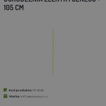
105 CM
Kod produktu:
FE-8128
Marka:
VNT electronics s.r.o.