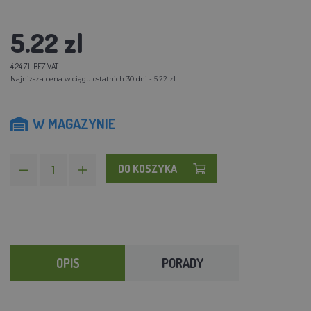
5.22 zl
4.24 ZL BEZ VAT
Najniższa cena w ciągu ostatnich 30 dni - 5.22 zl
W MAGAZYNIE
DO KOSZYKA
OPIS
PORADY