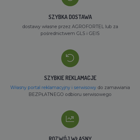
SZYBKA DOSTAWA
dostawy własne przez AGROFORTEL lub za
pośrednictwem GLS i GEIS
SZYBKIE REKLAMACJE
Własny portal reklamacyjny i serwisowy
do zamawiania
BEZPŁATNEGO odbioru serwisowego
ROZWÓJ WŁASNY