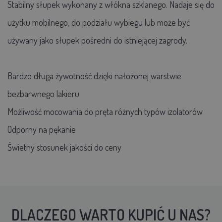
Stabilny słupek wykonany z włókna szklanego. Nadaje się do
użytku mobilnego, do podziału wybiegu lub może być
używany jako słupek pośredni do istniejącej zagrody.
Bardzo długa żywotność dzięki nałożonej warstwie
bezbarwnego lakieru
Możliwość mocowania do pręta różnych typów izolatorów
Odporny na pękanie
Świetny stosunek jakości do ceny
DLACZEGO WARTO KUPIĆ U NAS?