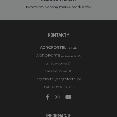
tworzymy własną markę produktów
KONTAKTY
AGROFORTEL, s.r.o.
AGROFORTEL, sp. z o.o.
ul. Stawowa 91
Cieszyn 43-400
agrofortel@agrofortel.pl
+48 12 600 61 09
INFORMACJE