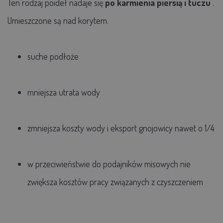
Ten rodzaj poideł nadaje się
po karmienia piersią i tuczu
.
Umieszczone są nad korytem.
suche podłoże
mniejsza utrata wody
zmniejsza koszty wody i eksport gnojowicy nawet o 1/4
w przeciwieństwie do podajników misowych nie
zwiększa kosztów pracy związanych z czyszczeniem