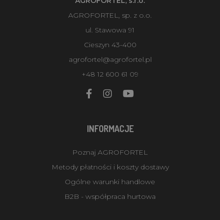
AGROFORTEL, s.r.o.
AGROFORTEL, sp. z o.o.
ul. Stawowa 91
Cieszyn 43-400
agrofortel@agrofortel.pl
+48 12 600 61 09
INFORMACJE
Poznaj AGROFORTEL
Metody płatności i koszty dostawy
Ogólne warunki handlowe
B2B - współpraca hurtowa