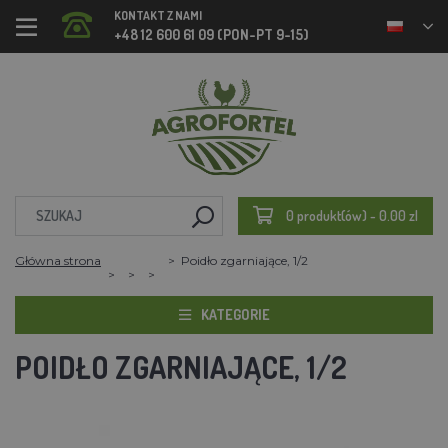
KONTAKT Z NAMI
+48 12 600 61 09 (PON-PT 9-15)
0 produkt(ów) - 0.00 zl
Główna strona
Poidło zgarniające, 1/2
KATEGORIE
POIDŁO ZGARNIAJĄCE, 1/2