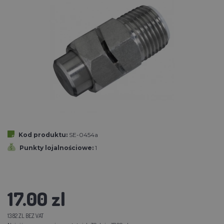
Kod produktu:
SE-0454a
Punkty lojalnościowe:
1
17.00 zl
13.82 ZL BEZ VAT