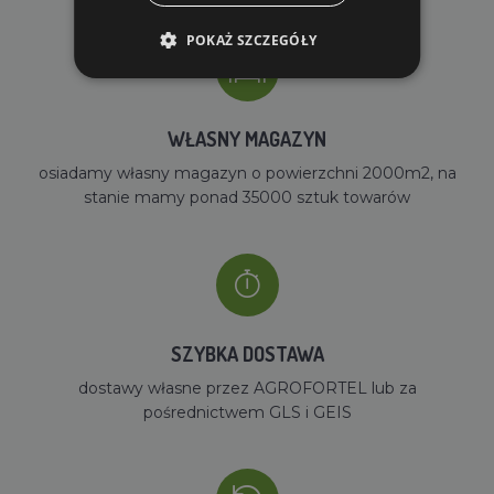
POKAŻ SZCZEGÓŁY
WŁASNY MAGAZYN
osiadamy własny magazyn o powierzchni 2000m2, na
stanie mamy ponad 35000 sztuk towarów
SZYBKA DOSTAWA
dostawy własne przez AGROFORTEL lub za
pośrednictwem GLS i GEIS