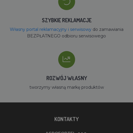
SZYBKIE REKLAMACJE
Własny portal reklamacyjny i serwisowy
do zamawiania
BEZPŁATNEGO odbioru serwisowego
ROZWÓJ WŁASNY
tworzymy własną markę produktów
KONTAKTY