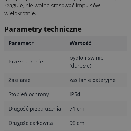
reaguje, nie wolno stosować impulsów
wielokrotnie.
Parametry techniczne
Parametr
Wartość
bydło i świnie
Przeznaczenie
(dorosłe)
Zasilanie
zasilanie bateryjne
Stopień ochrony
IP54
Długość przedłużenia
71 cm
Długość całkowita
98 cm