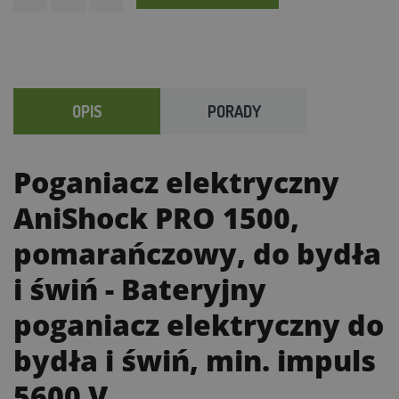
OPIS
PORADY
Poganiacz elektryczny
AniShock PRO 1500,
pomarańczowy, do bydła
i świń
- Bateryjny
poganiacz elektryczny do
bydła i świń, min. impuls
5600 V