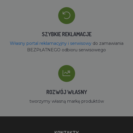
SZYBKIE REKLAMACJE
Własny portal reklamacyjny i serwisowy
do zamawiania
BEZPŁATNEGO odbioru serwisowego
ROZWÓJ WŁASNY
tworzymy własną markę produktów
KONTAKTY