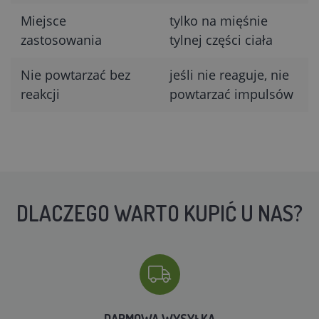
Miejsce
tylko na mięśnie
zastosowania
tylnej części ciała
Nie powtarzać bez
jeśli nie reaguje, nie
reakcji
powtarzać impulsów
DLACZEGO WARTO KUPIĆ U NAS?
DARMOWA WYSYŁKA