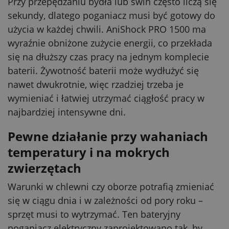
Przy przepędzaniu bydła lub świń często liczą się
sekundy, dlatego poganiacz musi być gotowy do
użycia w każdej chwili. AniShock PRO 1500 ma
wyraźnie obniżone zużycie energii, co przekłada
się na dłuższy czas pracy na jednym komplecie
baterii. Żywotność baterii może wydłużyć się
nawet dwukrotnie, więc rzadziej trzeba je
wymieniać i łatwiej utrzymać ciągłość pracy w
najbardziej intensywne dni.
Pewne działanie przy wahaniach
temperatury i na mokrych
zwierzętach
Warunki w chlewni czy oborze potrafią zmieniać
się w ciągu dnia i w zależności od pory roku –
sprzęt musi to wytrzymać. Ten bateryjny
poganiacz elektryczny zaprojektowano tak, by