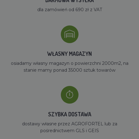
dla zamówień od 690 zł z VAT
WŁASNY MAGAZYN
osiadamy własny magazyn o powierzchni 2000m2, na
stanie mamy ponad 35000 sztuk towarów
SZYBKA DOSTAWA
dostawy własne przez AGROFORTEL lub za
pośrednictwem GLS i GEIS