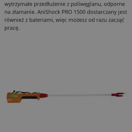
wytrzymałe przedłużenie z poliwęglanu, odporne
na złamanie. AniShock PRO 1500 dostarczany jest
również z bateriami, więc możesz od razu zacząć
pracę.