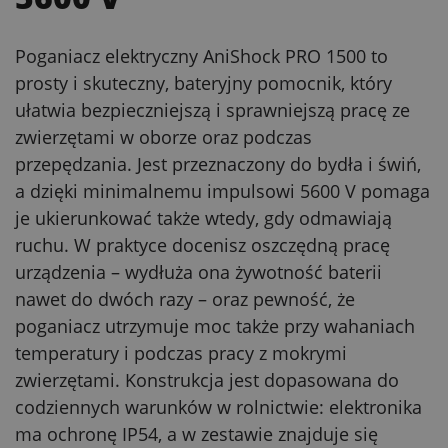
Poganiacz elektryczny AniShock PRO 1500 to
prosty i skuteczny, bateryjny pomocnik, który
ułatwia bezpieczniejszą i sprawniejszą pracę ze
zwierzętami w oborze oraz podczas
przepędzania. Jest przeznaczony do bydła i świń,
a dzięki minimalnemu impulsowi 5600 V pomaga
je ukierunkować także wtedy, gdy odmawiają
ruchu. W praktyce docenisz oszczędną pracę
urządzenia – wydłuża ona żywotność baterii
nawet do dwóch razy – oraz pewność, że
poganiacz utrzymuje moc także przy wahaniach
temperatury i podczas pracy z mokrymi
zwierzętami. Konstrukcja jest dopasowana do
codziennych warunków w rolnictwie: elektronika
ma ochronę IP54, a w zestawie znajduje się