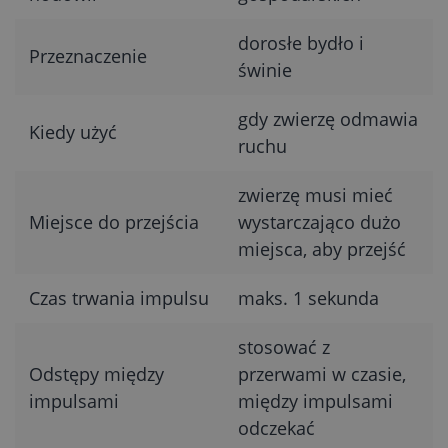
dorosłe bydło i
Przeznaczenie
świnie
gdy zwierzę odmawia
Kiedy użyć
ruchu
zwierzę musi mieć
Miejsce do przejścia
wystarczająco dużo
miejsca, aby przejść
Czas trwania impulsu
maks. 1 sekunda
stosować z
Odstępy między
przerwami w czasie,
impulsami
między impulsami
odczekać