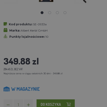
Kod produktu:
SE-0933a
Marka:
Albert Kerbl GmbH
Punkty lojalnościowe:
10
349.88 zl
284.46 ZL BEZ VAT
Najniższa cena w ciągu ostatnich 30 dni - 349.88 zl
W MAGAZYNIE
DO KOSZYKA