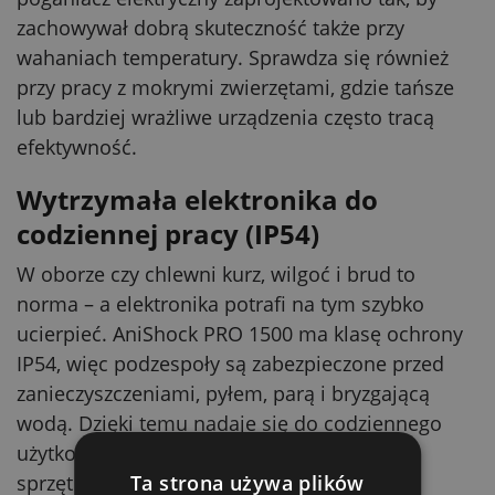
zachowywał dobrą skuteczność także przy
wahaniach temperatury. Sprawdza się również
przy pracy z mokrymi zwierzętami, gdzie tańsze
lub bardziej wrażliwe urządzenia często tracą
efektywność.
Wytrzymała elektronika do
codziennej pracy (IP54)
W oborze czy chlewni kurz, wilgoć i brud to
norma – a elektronika potrafi na tym szybko
ucierpieć. AniShock PRO 1500 ma klasę ochrony
IP54, więc podzespoły są zabezpieczone przed
zanieczyszczeniami, pyłem, parą i bryzgającą
wodą. Dzięki temu nadaje się do codziennego
użytkowania w warunkach rolniczych, gdzie
Ta strona używa plików
sprzęt często ma kontakt z wilgocią i