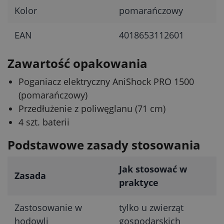
Kolor
pomarańczowy
EAN
4018653112601
Zawartość opakowania
Poganiacz elektryczny AniShock PRO 1500
(pomarańczowy)
Przedłużenie z poliwęglanu (71 cm)
4 szt. baterii
Podstawowe zasady stosowania
Jak stosować w
Zasada
praktyce
Zastosowanie w
tylko u zwierząt
hodowli
gospodarskich