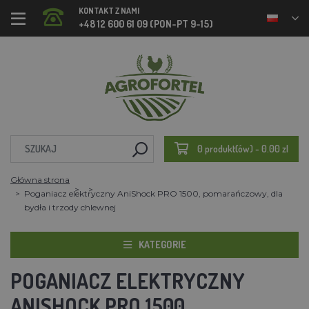
KONTAKT Z NAMI
+48 12 600 61 09 (PON-PT 9-15)
0 produkt(ów) - 0.00 zl
Główna strona
Poganiacz elektryczny AniShock PRO 1500, pomarańczowy, dla
bydła i trzody chlewnej
KATEGORIE
POGANIACZ ELEKTRYCZNY
ANISHOCK PRO 1500,