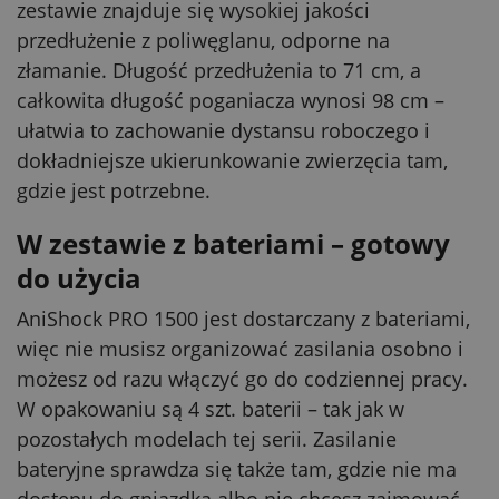
zestawie znajduje się wysokiej jakości
przedłużenie z poliwęglanu, odporne na
złamanie. Długość przedłużenia to 71 cm, a
całkowita długość poganiacza wynosi 98 cm –
ułatwia to zachowanie dystansu roboczego i
dokładniejsze ukierunkowanie zwierzęcia tam,
gdzie jest potrzebne.
W zestawie z bateriami – gotowy
do użycia
AniShock PRO 1500 jest dostarczany z bateriami,
więc nie musisz organizować zasilania osobno i
możesz od razu włączyć go do codziennej pracy.
W opakowaniu są 4 szt. baterii – tak jak w
pozostałych modelach tej serii. Zasilanie
bateryjne sprawdza się także tam, gdzie nie ma
dostępu do gniazdka albo nie chcesz zajmować