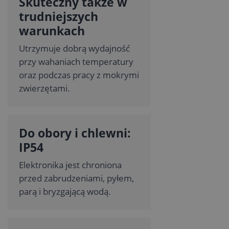
Skuteczny także w
trudniejszych
warunkach
Utrzymuje dobrą wydajność
przy wahaniach temperatury
oraz podczas pracy z mokrymi
zwierzętami.
Do obory i chlewni:
IP54
Elektronika jest chroniona
przed zabrudzeniami, pyłem,
parą i bryzgającą wodą.