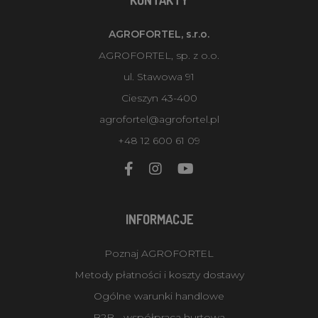
AGROFORTEL, s.r.o.
AGROFORTEL, sp. z o.o.
ul. Stawowa 91
Cieszyn 43-400
agrofortel@agrofortel.pl
+48 12 600 61 09
INFORMACJE
Poznaj AGROFORTEL
Metody płatności i koszty dostawy
Ogólne warunki handlowe
B2B - współpraca hurtowa