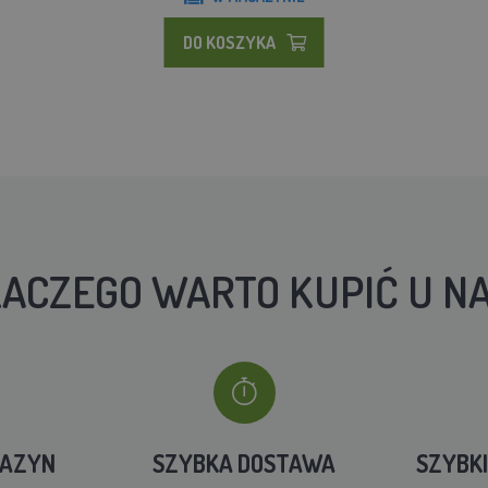
DO KOSZYKA
ACZEGO WARTO KUPIĆ U N
GAZYN
SZYBKA DOSTAWA
SZYBK