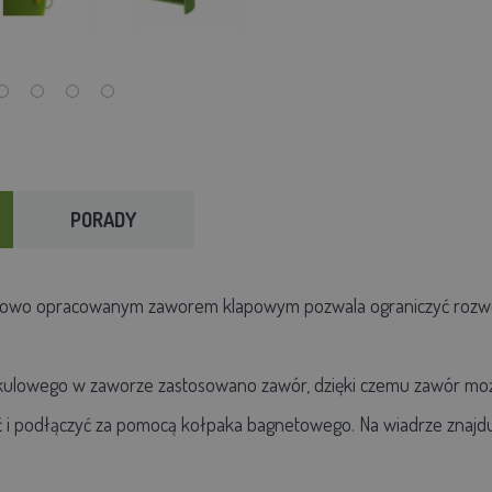
PORADY
owo opracowanym zaworem klapowym pozwala ograniczyć rozwó
ulowego w zaworze zastosowano zawór, dzięki czemu zawór możn
i podłączyć za pomocą kołpaka bagnetowego. Na wiadrze znajduj