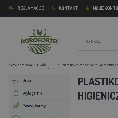
REKLAMACJE
KONTAKT
MOJE KONT
Główna strona
Bydło
Plastikowe wiaderko do karmienia 
PLASTIK
Drób
HIGIENI
Wylęgarnia
Pasze, karmy