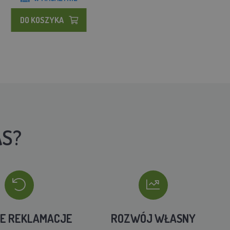
DO KOSZYKA
AS?
IE REKLAMACJE
ROZWÓJ WŁASNY