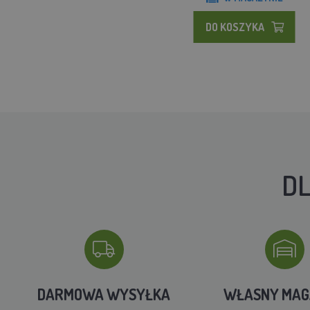
DO KOSZYKA
DL
DARMOWA WYSYŁKA
WŁASNY MA