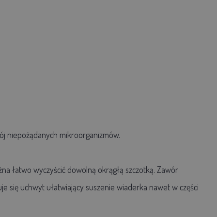
j niepożądanych mikroorganizmów.
a łatwo wyczyścić dowolną okrągłą szczotką. Zawór
e się uchwyt ułatwiający suszenie wiaderka nawet w części