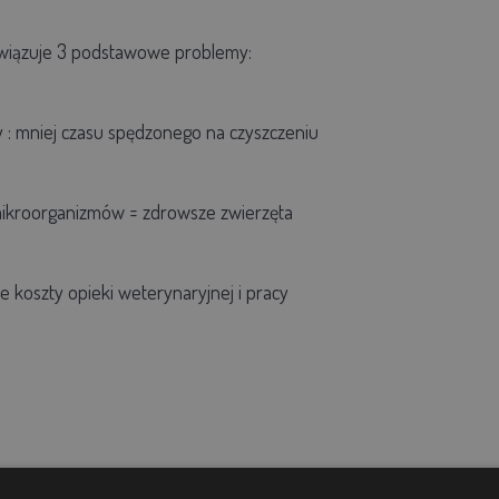
związuje 3 podstawowe problemy:
y
: mniej czasu spędzonego na czyszczeniu
mikroorganizmów = zdrowsze zwierzęta
ze koszty opieki weterynaryjnej i pracy