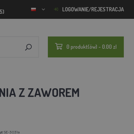
LOGOWANIE/REJESTRACJA
5)
0 produkt(ów) - 0.00 zl
NIA Z ZAWOREM
u:
SE-3031a