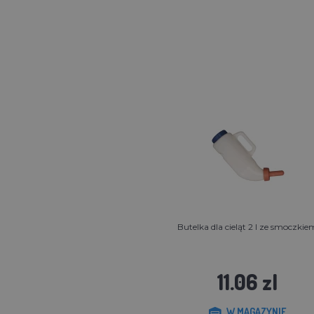
Butelka dla cieląt 2 l ze smoczkie
11.06 zl
W MAGAZYNIE