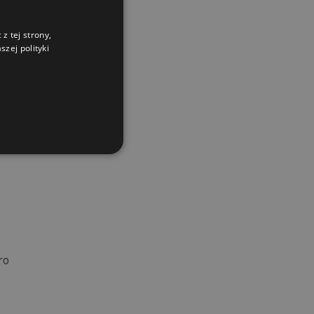
z tej strony,
zej polityki
ro