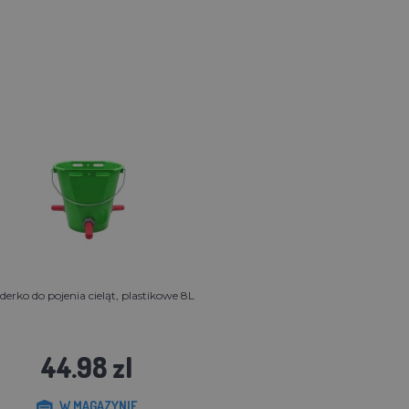
derko do pojenia cieląt, plastikowe 8L
44.98 zl
W MAGAZYNIE