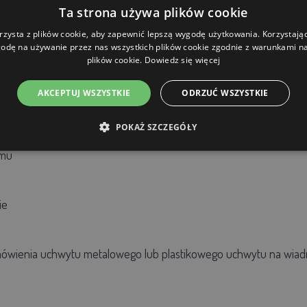
Ta strona używa plików cookie
rzysta z plików cookie, aby zapewnić lepszą wygodę użytkowania. Korzystając 
odę na używanie przez nas wszystkich plików cookie zgodnie z warunkami nas
plików cookie.
Dowiedz się więcej
AKCEPTUJ WSZYSTKIE
ODRZUĆ WSZYSTKIE
POKAŻ SZCZEGÓŁY
mu
ie
amówienia uchwytu metalowego lub plastikowego uchwytu na wiad