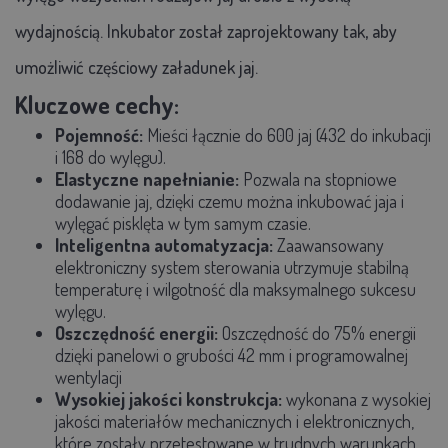
wydajnością. Inkubator został zaprojektowany tak, aby
umożliwić częściowy załadunek jaj.
Kluczowe cechy:
Pojemność:
Mieści łącznie do 600 jaj (432 do inkubacji
i 168 do wylęgu).
Elastyczne napełnianie:
Pozwala na stopniowe
dodawanie jaj, dzięki czemu można inkubować jaja i
wylęgać pisklęta w tym samym czasie.
Inteligentna automatyzacja:
Zaawansowany
elektroniczny system sterowania utrzymuje stabilną
temperaturę i wilgotność dla maksymalnego sukcesu
wylęgu.
Oszczędność energii:
Oszczędność do 75% energii
dzięki panelowi o grubości 42 mm i programowalnej
wentylacji
Wysokiej jakości konstrukcja:
wykonana z wysokiej
jakości materiałów mechanicznych i elektronicznych,
które zostały przetestowane w trudnych warunkach.