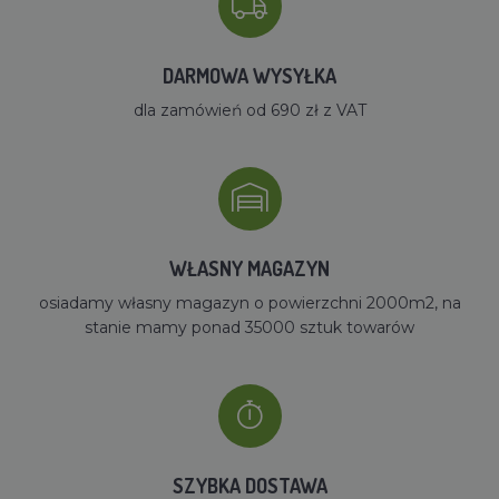
DARMOWA WYSYŁKA
dla zamówień od 690 zł z VAT
WŁASNY MAGAZYN
osiadamy własny magazyn o powierzchni 2000m2, na
stanie mamy ponad 35000 sztuk towarów
SZYBKA DOSTAWA