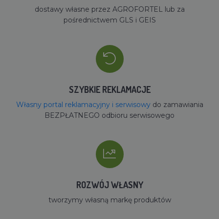
dostawy własne przez AGROFORTEL lub za
pośrednictwem GLS i GEIS
SZYBKIE REKLAMACJE
Własny portal reklamacyjny i serwisowy
do zamawiania
BEZPŁATNEGO odbioru serwisowego
ROZWÓJ WŁASNY
tworzymy własną markę produktów