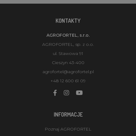
KONTAKTY
AGROFORTEL, s.r.o.
AGROFORTEL, sp. z o.o.
ul. Stawowa 91
Cieszyn 43-400
agrofortel@agrofortel.pl
+48 12 600 61 09
INFORMACJE
Poznaj AGROFORTEL