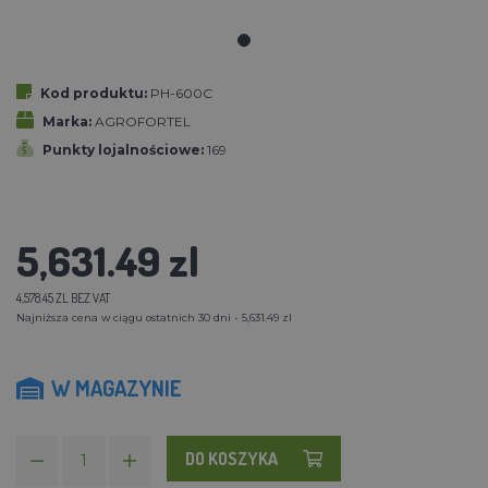
Kod produktu:
PH-600C
Marka:
AGROFORTEL
Punkty lojalnościowe:
169
5,631.49 zl
4,578.45 ZL BEZ VAT
Najniższa cena w ciągu ostatnich 30 dni - 5,631.49 zl
W MAGAZYNIE
DO KOSZYKA