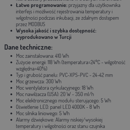
Łatwe programowanie:
przyjazny dla użytkownika
interfejs i możliwość rejestrowania temperatury i
wilgotności podczas inkubacji, ze zdalnym dostępem
przez MODBUS
Wysoka jakość i szybka dostępność:
wyprodukowano w Turcji
Dane techniczne:
Moc zainstalowana: 410 Wh
Zużycie energii: 118 Wh (temperatura=24°C - wilgotność
względna=40%)
Typ i grubość panelu: PVC-XPS-PVC - 24-42 mm
Moc grzewcza: 300 Wh
Moc wentylatora cyrkulacyjnego: 18 Wh
Moc nawilżacza (USA): 20 W - 350 ml/h
Moc elektronicznego modułu sterującego: 5 Wh
Oświetlenie LED: panel LED 4000K - 8 Wh
Moc silnika liniowego: 5 Wh
Alarmy dźwiękowe: Alarmy niskiej/wysokiej
temperatury i wilgotności oraz stanu czujnika