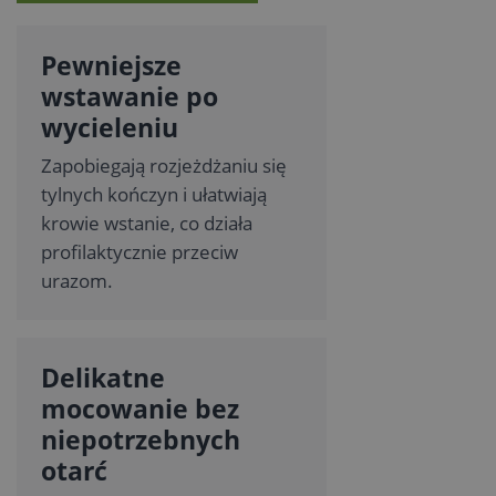
Pewniejsze
wstawanie po
wycieleniu
Zapobiegają rozjeżdżaniu się
tylnych kończyn i ułatwiają
krowie wstanie, co działa
profilaktycznie przeciw
urazom.
Delikatne
mocowanie bez
niepotrzebnych
otarć