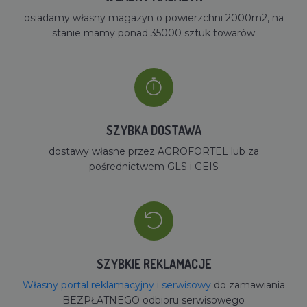
osiadamy własny magazyn o powierzchni 2000m2, na
stanie mamy ponad 35000 sztuk towarów
SZYBKA DOSTAWA
dostawy własne przez AGROFORTEL lub za
pośrednictwem GLS i GEIS
SZYBKIE REKLAMACJE
Własny portal reklamacyjny i serwisowy
do zamawiania
BEZPŁATNEGO odbioru serwisowego