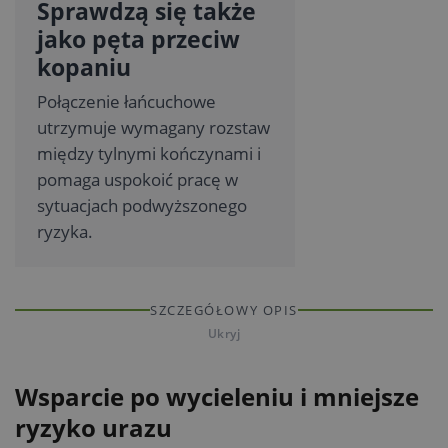
Sprawdzą się także
jako pęta przeciw
kopaniu
Połączenie łańcuchowe
utrzymuje wymagany rozstaw
między tylnymi kończynami i
pomaga uspokoić pracę w
sytuacjach podwyższonego
ryzyka.
SZCZEGÓŁOWY OPIS
Ukryj
Wsparcie po wycieleniu i mniejsze
ryzyko urazu