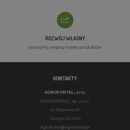
ROZWÓJ WŁASNY
tworzymy własną markę produktów
KONTAKTY
AGROFORTEL, s.r.o.
AGROFORTEL, sp. z o.o.
ul. Stawowa 91
Cieszyn 43-400
agrofortel@agrofortel.pl