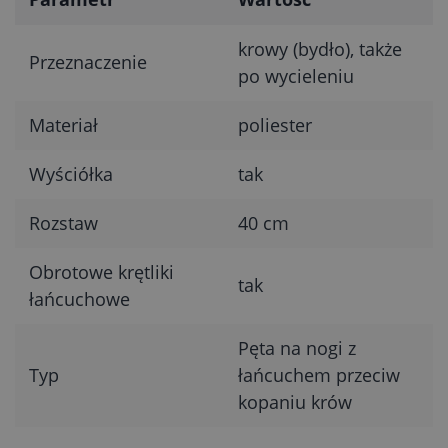
krowy (bydło), także
Przeznaczenie
po wycieleniu
Materiał
poliester
Wyściółka
tak
Rozstaw
40 cm
Obrotowe krętliki
tak
łańcuchowe
Pęta na nogi z
Typ
łańcuchem przeciw
kopaniu krów