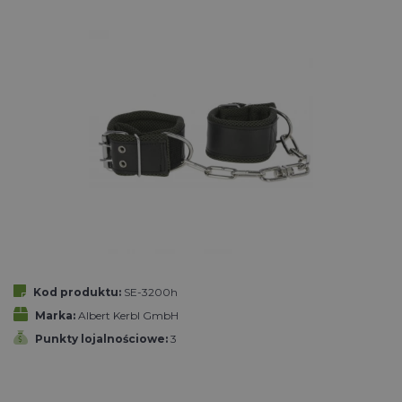
Kod produktu:
SE-3200h
Marka:
Albert Kerbl GmbH
Punkty lojalnościowe:
3