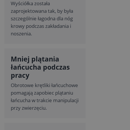
Wyściółka została
zaprojektowana tak, by była
szczególnie łagodna dla nóg
krowy podczas zakładania i
noszenia.
Mniej plątania
łańcucha podczas
pracy
Obrotowe krętliki łańcuchowe
pomagają zapobiec plątaniu
łańcucha w trakcie manipulacji
przy zwierzęciu.