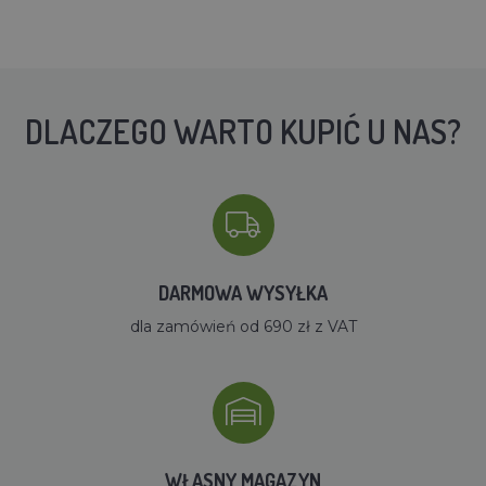
DLACZEGO WARTO KUPIĆ U NAS?
DARMOWA WYSYŁKA
dla zamówień od 690 zł z VAT
WŁASNY MAGAZYN