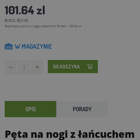
101.64 zl
82.63 ZL BEZ VAT
Najniższa cena w ciągu ostatnich 30 dni - 101.64 zl
W MAGAZYNIE
DO KOSZYKA
OPIS
PORADY
Pęta na nogi z łańcuchem