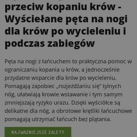
przeciw kopaniu krów
-
Wyściełane pęta na nogi
dla krów po wycieleniu i
podczas zabiegów
Pęta na nogi z łańcuchem to praktyczna pomoc w
ograniczaniu kopania u krów, a jednocześnie
przydatne wsparcie dla krów po wycieleniu.
Pomagają zapobiec „rozjeżdżaniu się” tylnych
nóg, ułatwiają krowie wstawanie i tym samym
zmniejszają ryzyko urazu. Dzięki wyściółce są
delikatne dla nóg, a obrotowe krętliki łańcuchowe
pomagają utrzymać łańcuch bez plątania.
NAJWAŻNIEJSZE ZALETY