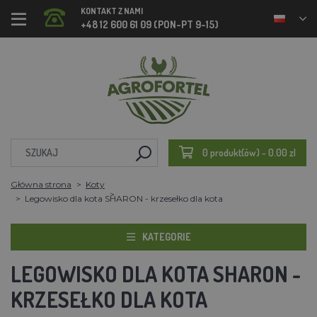
KONTAKT Z NAMI
+48 12 600 61 09 (PON-PT 9-15)
0 produkt(ów) - 0.00 zl
Główna strona
Koty
Legowisko dla kota SHARON - krzesełko dla kota
KATEGORIE
LEGOWISKO DLA KOTA SHARON -
KRZESEŁKO DLA KOTA