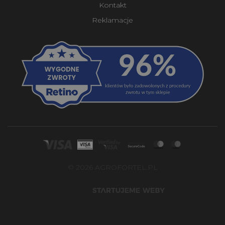
Kontakt
Reklamacje
© 2026 AGROFORTEL.PL