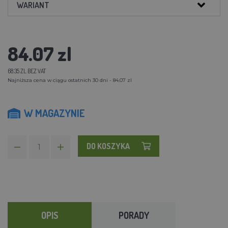
WARIANT
84.07 zl
68.35 ZL BEZ VAT
Najniższa cena w ciągu ostatnich 30 dni - 84.07 zl
W MAGAZYNIE
DO KOSZYKA
OPIS
PORADY