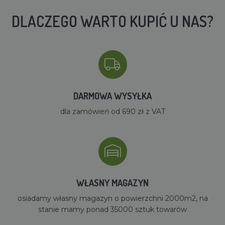
DLACZEGO WARTO KUPIĆ U NAS?
DARMOWA WYSYŁKA
dla zamówień od 690 zł z VAT
WŁASNY MAGAZYN
osiadamy własny magazyn o powierzchni 2000m2, na
stanie mamy ponad 35000 sztuk towarów