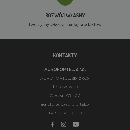
ROZWÓJ WŁASNY
tworzymy własną markę produktów
KONTAKTY
AGROFORTEL, s.r.o.
AGROFORTEL, sp. z o.o.
ul. Stawowa 91
Cieszyn 43-400
agrofortel@agrofortel.pl
+48 12 600 61 09