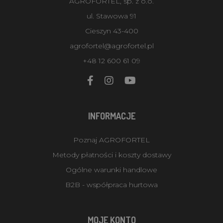
AGROFORTEL, sp. z o.o.
ul. Stawowa 91
Cieszyn 43-400
agrofortel@agrofortel.pl
+48 12 600 61 09
INFORMACJE
Poznaj AGROFORTEL
Metody płatności i koszty dostawy
Ogólne warunki handlowe
B2B - współpraca hurtowa
MOJE KONTO