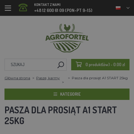
KONTAKT Z NAMI
+48 12 600 61 09 (PON-PT 9-15)
0 produkt(ów) - 0.00 zl
Główna strona
Pasze, karmy
Pasza dla prosiąt A1 START 25kg
KATEGORIE
PASZA DLA PROSIĄT A1 START
25KG