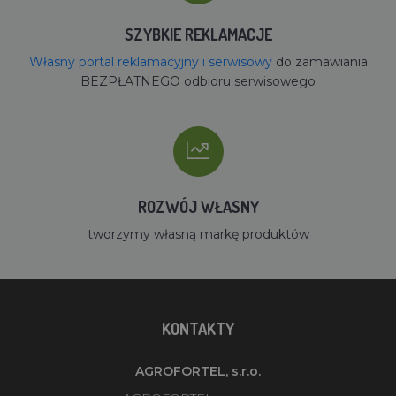
SZYBKIE REKLAMACJE
Własny portal reklamacyjny i serwisowy
do zamawiania
BEZPŁATNEGO odbioru serwisowego
ROZWÓJ WŁASNY
tworzymy własną markę produktów
KONTAKTY
AGROFORTEL, s.r.o.