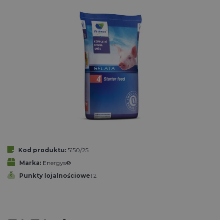
Kod produktu:
5150/25
Marka:
Energys®
Punkty lojalnościowe:
2