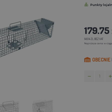
Punkty lojal
179.75 
146.14 ZL BEZ VAT
Najniższa cena w ciągu 
OBECNIE