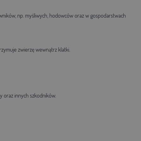
kowników, np. myśliwych, hodowców oraz w gospodarstwach
trzymuje zwierzę wewnątrz klatki.
zy oraz innych szkodników.