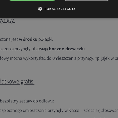
POKAŻ SZCZEGÓŁY
zynęty
czona jest
w środku
pułapki.
zczenia przynęty ułatwiają
boczne drzwiczki.
owy można wykorzystać do umieszczenia przynęty, np. jajek w 
atkowe gratis
 bezpłatny zestaw do odłowu:
zpiecznego umieszczania przynęty w klatce – zaleca się stosowani