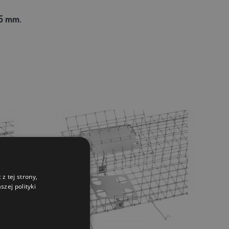
25 mm.
z tej strony,
zej polityki