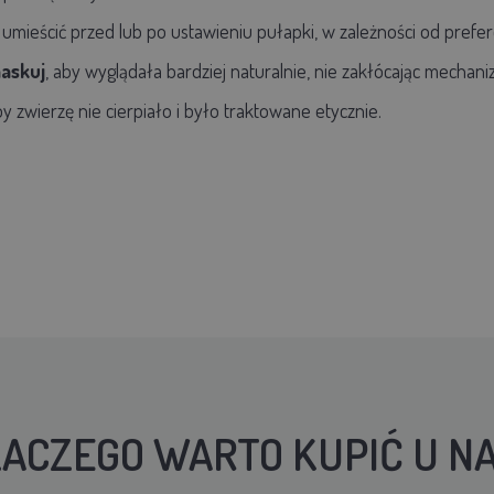
umieścić przed lub po ustawieniu pułapki, w zależności od prefe
askuj
, aby wyglądała bardziej naturalnie, nie zakłócając mech
by zwierzę nie cierpiało i było traktowane etycznie.
ACZEGO WARTO KUPIĆ U N