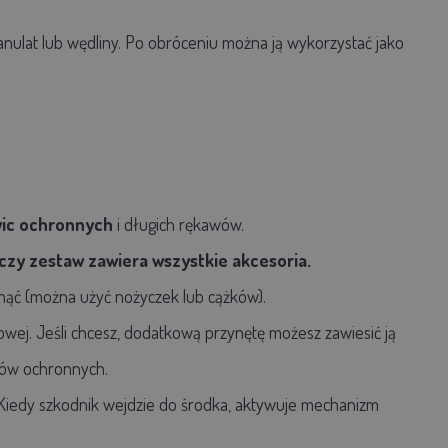
granulat lub wędliny. Po obróceniu można ją wykorzystać jako
ic ochronnych
i długich rękawów.
czy zestaw zawiera wszystkie akcesoria.
unąć (można użyć nożyczek lub cążków).
ej. Jeśli chcesz, dodatkową przynętę możesz zawiesić ją
dków ochronnych.
Kiedy szkodnik wejdzie do środka, aktywuje mechanizm