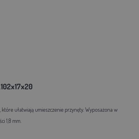
ZL102x17x20
, które ułatwiają umieszczenie przynęty. Wyposażona w
ci 1,8 mm.