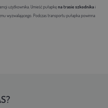
rencji użytkownika. Umieść pułapkę
na trasie szkodnika
i
anizmu wyzwalającego. Podczas transportu pułapka powinna
AS?