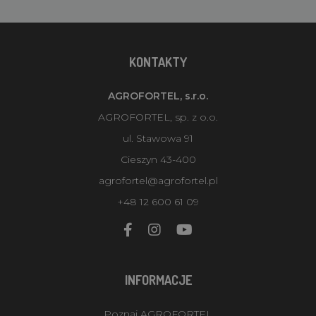
KONTAKTY
AGROFORTEL, s.r.o.
AGROFORTEL, sp. z o.o.
ul. Stawowa 91
Cieszyn 43-400
agrofortel@agrofortel.pl
+48 12 600 61 09
INFORMACJE
Poznaj AGROFORTEL