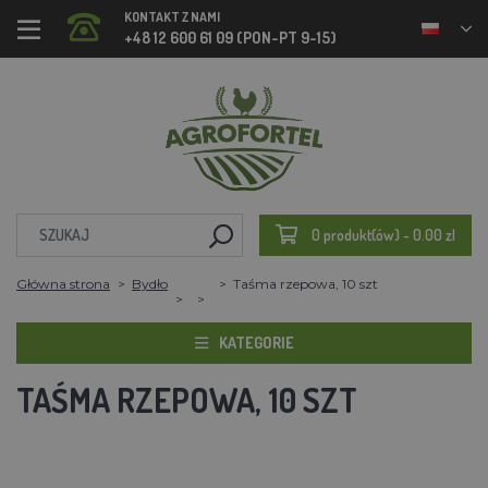
KONTAKT Z NAMI
+48 12 600 61 09 (PON-PT 9-15)
0 produkt(ów) - 0.00 zl
Główna strona
Bydło
Taśma rzepowa, 10 szt
KATEGORIE
TAŚMA RZEPOWA, 10 SZT