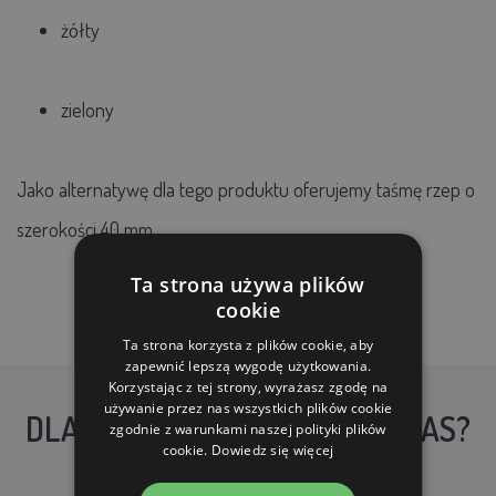
żółty
zielony
Jako alternatywę dla tego produktu oferujemy taśmę rzep o
szerokości 40 mm.
Ta strona używa plików
cookie
Ta strona korzysta z plików cookie, aby
zapewnić lepszą wygodę użytkowania.
Korzystając z tej strony, wyrażasz zgodę na
używanie przez nas wszystkich plików cookie
DLACZEGO WARTO KUPIĆ U NAS?
zgodnie z warunkami naszej polityki plików
cookie.
Dowiedz się więcej