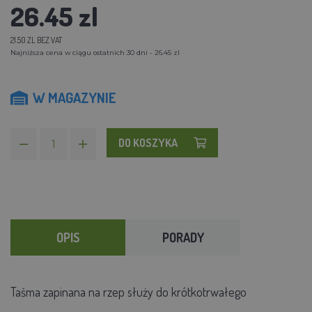
26.45 zl
21.50 ZL BEZ VAT
Najniższa cena w ciągu ostatnich 30 dni - 26.45 zl
W MAGAZYNIE
DO KOSZYKA
OPIS
PORADY
Taśma zapinana na rzep służy do krótkotrwałego