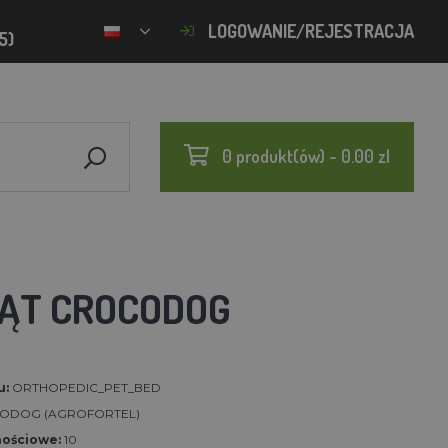
LOGOWANIE/REJESTRACJA
5)
0 produkt(ów) - 0.00 zl
ZĄT CROCODOG
u:
ORTHOPEDIC_PET_BED
ODOG (AGROFORTEL)
nościowe:
10