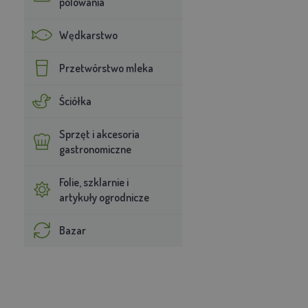
polowania
Wędkarstwo
Przetwórstwo mleka
Ściółka
Sprzęt i akcesoria
gastronomiczne
Folie, szklarnie i
artykuły ogrodnicze
Bazar