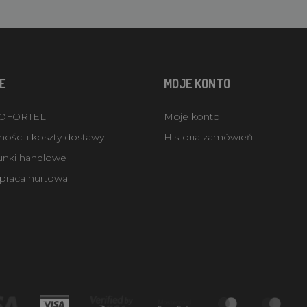
E
MOJE KONTO
ROFORTEL
Moje konto
ości i koszty dostawy
Historia zamówień
unki handlowe
praca hurtowa