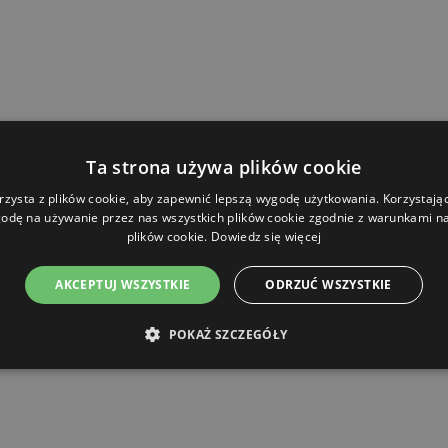
Ta strona używa plików cookie
rzysta z plików cookie, aby zapewnić lepszą wygodę użytkowania. Korzystając 
odę na używanie przez nas wszystkich plików cookie zgodnie z warunkami nas
plików cookie.
Dowiedz się więcej
AKCEPTUJ WSZYSTKIE
ODRZUĆ WSZYSTKIE
POKAŻ SZCZEGÓŁY