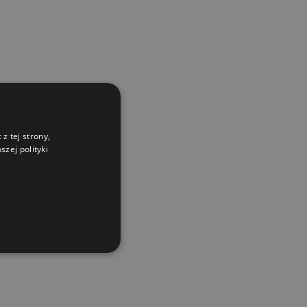
z tej strony,
zej polityki