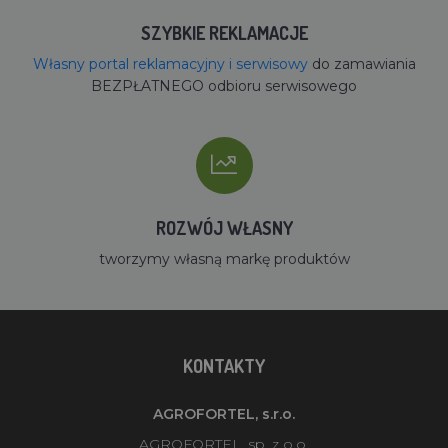
SZYBKIE REKLAMACJE
Własny portal reklamacyjny i serwisowy
do zamawiania
BEZPŁATNEGO odbioru serwisowego
ROZWÓJ WŁASNY
tworzymy własną markę produktów
KONTAKTY
AGROFORTEL, s.r.o.
AGROFORTEL, sp. z o.o.