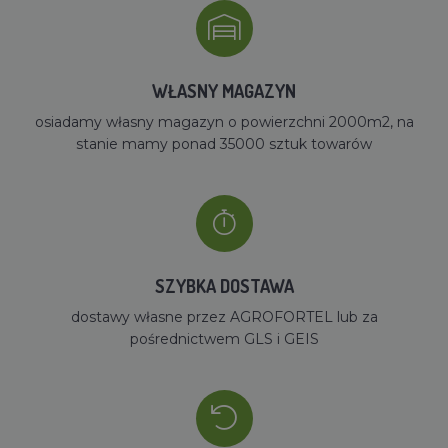
WŁASNY MAGAZYN
osiadamy własny magazyn o powierzchni 2000m2, na
stanie mamy ponad 35000 sztuk towarów
SZYBKA DOSTAWA
dostawy własne przez AGROFORTEL lub za
pośrednictwem GLS i GEIS