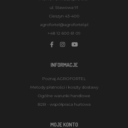
ul. Stawowa 91
Cieszyn 43-400
agrofortel@agrofortel.pl
+48 12 600 61 09
INFORMACJE
Poznaj AGROFORTEL
Metody płatności i koszty dostawy
Ogólne warunki handlowe
B2B - współpraca hurtowa
MOJE KONTO