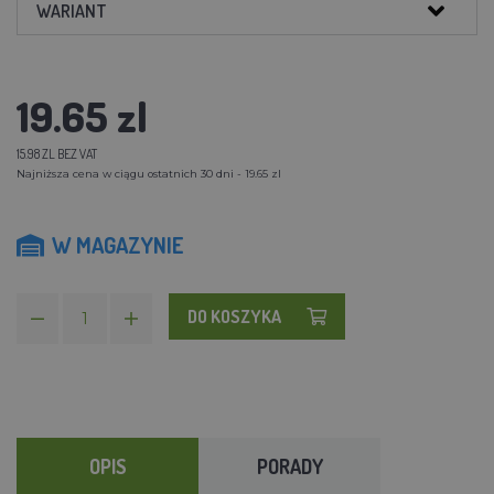
WARIANT
19.65 zl
15.98 ZL BEZ VAT
Najniższa cena w ciągu ostatnich 30 dni - 19.65 zl
W MAGAZYNIE
DO KOSZYKA
OPIS
PORADY