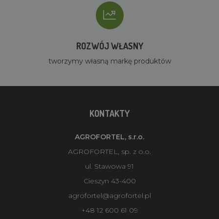
ROZWÓJ WŁASNY
tworzymy własną markę produktów
KONTAKTY
AGROFORTEL, s.r.o.
AGROFORTEL, sp. z o.o.
ul. Stawowa 91
Cieszyn 43-400
agrofortel@agrofortel.pl
+48 12 600 61 09