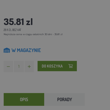
35.81 zl
29.11 ZL BEZ VAT
Najniższa cena w ciągu ostatnich 30 dni - 35.81 zl
W MAGAZYNIE
DO KOSZYKA
OPIS
PORADY