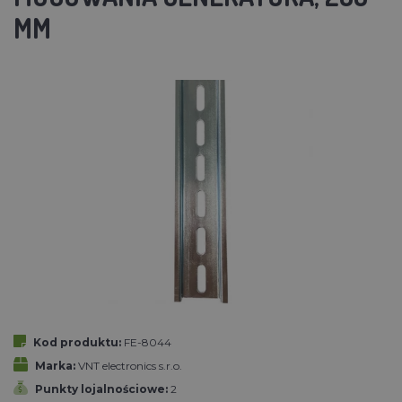
MM
Kod produktu:
FE-8044
Marka:
VNT electronics s.r.o.
Punkty lojalnościowe:
2