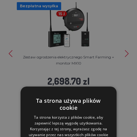
Bezpłatna wysyłka
Zestaw ogrodzenia elektrycznego Smart Farming +
monitor MX10
2,698.70 zl
MAGAZYN CENTRALNY (WYSYŁKA 5-7 DNI)
Ta strona używa plików
cookie
DO KOSZYKA
Ta strona korzysta z plików cookie, aby
zapewnić lepszą wygodę użytkowania.
Korzystając z tej strony, wyrażasz zgodę na
używanie przez nas wszystkich plików cookie