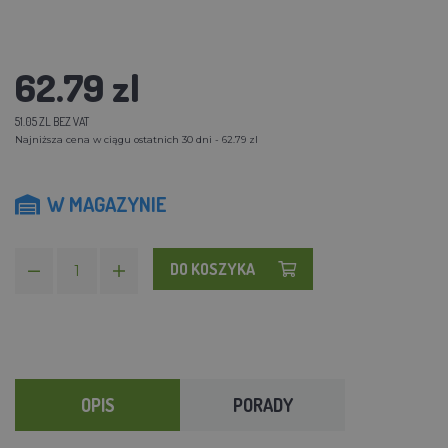
62.79 zl
51.05 ZL BEZ VAT
Najniższa cena w ciągu ostatnich 30 dni - 62.79 zl
W MAGAZYNIE
DO KOSZYKA
OPIS
PORADY