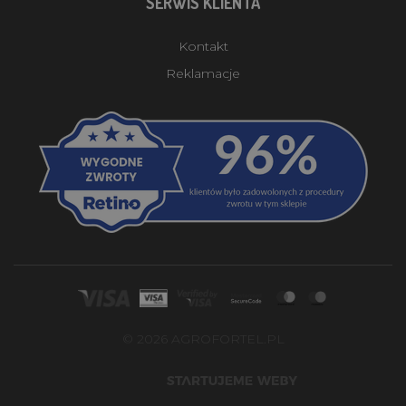
SERWIS KLIENTA
Kontakt
Reklamacje
© 2026 AGROFORTEL.PL