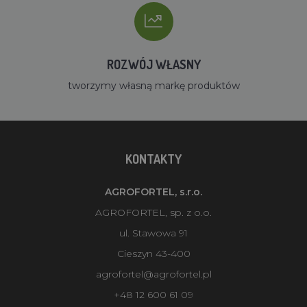
ROZWÓJ WŁASNY
tworzymy własną markę produktów
KONTAKTY
AGROFORTEL, s.r.o.
AGROFORTEL, sp. z o.o.
ul. Stawowa 91
Cieszyn 43-400
agrofortel@agrofortel.pl
+48 12 600 61 09