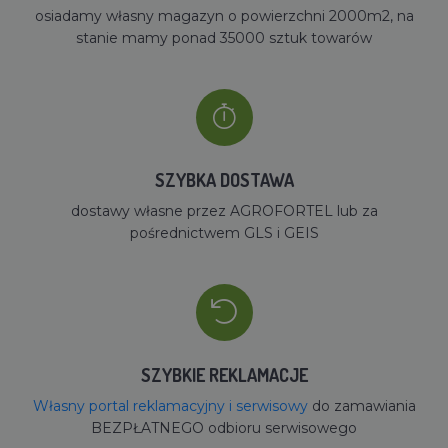
osiadamy własny magazyn o powierzchni 2000m2, na
stanie mamy ponad 35000 sztuk towarów
SZYBKA DOSTAWA
dostawy własne przez AGROFORTEL lub za
pośrednictwem GLS i GEIS
SZYBKIE REKLAMACJE
Własny portal reklamacyjny i serwisowy
do zamawiania
BEZPŁATNEGO odbioru serwisowego