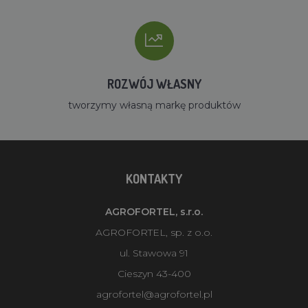
ROZWÓJ WŁASNY
tworzymy własną markę produktów
KONTAKTY
AGROFORTEL, s.r.o.
AGROFORTEL, sp. z o.o.
ul. Stawowa 91
Cieszyn 43-400
agrofortel@agrofortel.pl