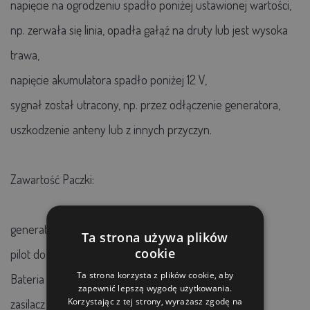
napięcie na ogrodzeniu spadło poniżej ustawionej wartości,
np. zerwała się linia, opadła gałąź na druty lub jest wysoka
trawa,
napięcie akumulatora spadło poniżej 12 V,
sygnał został utracony, np. przez odłączenie generatora,
uszkodzenie anteny lub z innych przyczyn.
Zawartość Paczki:
generator ogrodzenia
Ta strona używa plików
cookie
pilot do generatora
Ta strona korzysta z plików cookie, aby
Bateria CR2
zapewnić lepszą wygodę użytkowania.
Korzystając z tej strony, wyrażasz zgodę na
zasilacz fencee DUO 14 V 1,5 m