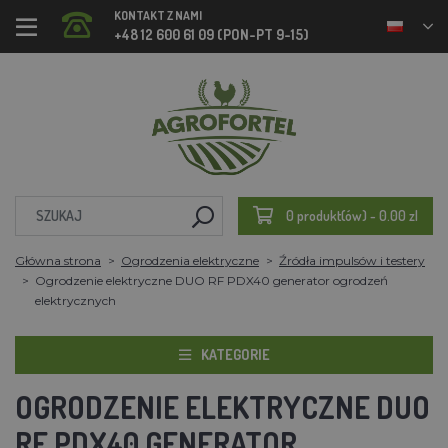
KONTAKT Z NAMI
+48 12 600 61 09 (PON-PT 9-15)
0 produkt(ów) - 0.00 zl
Główna strona
Ogrodzenia elektryczne
Źródła impulsów i testery
Ogrodzenie elektryczne DUO RF PDX40 generator ogrodzeń
elektrycznych
KATEGORIE
OGRODZENIE ELEKTRYCZNE DUO
RF PDX40 GENERATOR