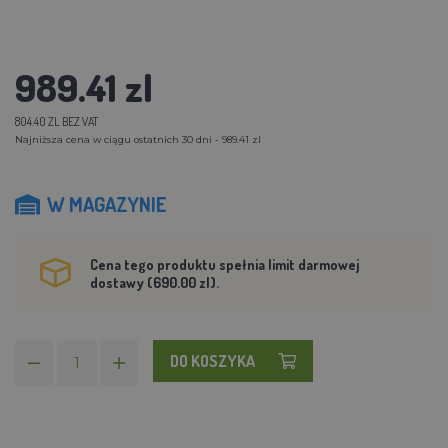
989.41 zl
804.40 ZL BEZ VAT
Najniższa cena w ciągu ostatnich 30 dni - 989.41 zl
W MAGAZYNIE
Cena tego produktu spełnia limit darmowej
dostawy (690.00 zl).
DO KOSZYKA