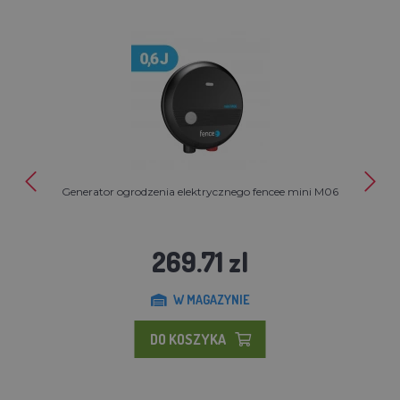
Generator ogrodzenia elektrycznego fencee mini M06
269.71 zl
W MAGAZYNIE
DO KOSZYKA