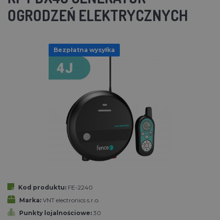
OGRODZEŃ ELEKTRYCZNYCH
Bezpłatna wysyłka
Kod produktu:
FE-2240
Marka:
VNT electronics s.r.o.
Punkty lojalnościowe:
30