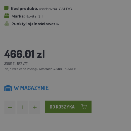
Kod produktu:
odchovna_CALDO
Marka:
Novital Srl
Punkty lojalnościowe:
14
466.01 zl
378.87 ZL BEZ VAT
Najniższa cena w ciągu ostatnich 30 dni - 466.01 zl
W MAGAZYNIE
DO KOSZYKA