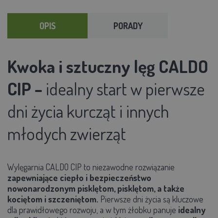
OPIS
PORADY
Kwoka i sztuczny lęg CALDO
CIP –
idealny start w pierwsze
dni życia kurcząt i innych
młodych zwierząt
Wylęgarnia CALDO CIP to niezawodne rozwiązanie
zapewniające ciepło i bezpieczeństwo
nowonarodzonym pisklętom, pisklętom, a także
kociętom i szczeniętom.
Pierwsze dni życia są kluczowe
dla prawidłowego rozwoju, a w tym żłobku panuje
idealny