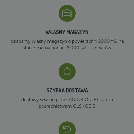
WŁASNY MAGAZYN
osiadamy własny magazyn o powierzchni 2000m2, na
stanie mamy ponad 35000 sztuk towarów
SZYBKA DOSTAWA
dostawy własne przez AGROFORTEL lub za
pośrednictwem GLS i GEIS