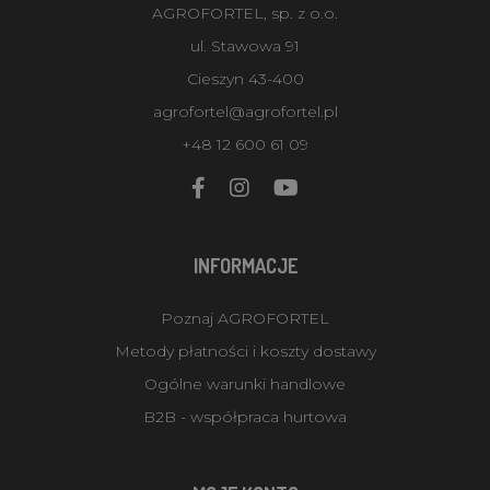
AGROFORTEL, sp. z o.o.
ul. Stawowa 91
Cieszyn 43-400
agrofortel@agrofortel.pl
+48 12 600 61 09
INFORMACJE
Poznaj AGROFORTEL
Metody płatności i koszty dostawy
Ogólne warunki handlowe
B2B - współpraca hurtowa