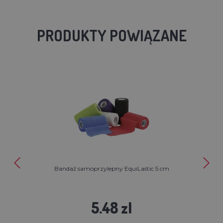
PRODUKTY POWIĄZANE
Bandaż samoprzylepny EquiLastic 5 cm
5.48 zl