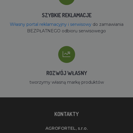
SZYBKIE REKLAMACJE
Własny portal reklamacyjny i serwisowy
do zamawiania
BEZPŁATNEGO odbioru serwisowego
ROZWÓJ WŁASNY
tworzymy własną markę produktów
KONTAKTY
AGROFORTEL, s.r.o.