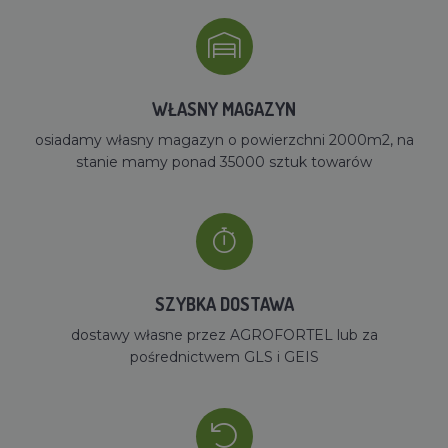
WŁASNY MAGAZYN
osiadamy własny magazyn o powierzchni 2000m2, na
stanie mamy ponad 35000 sztuk towarów
SZYBKA DOSTAWA
dostawy własne przez AGROFORTEL lub za
pośrednictwem GLS i GEIS