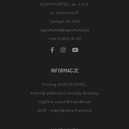
AGROFORTEL, sp. z o.o.
ul. Stawowa 91
Cieszyn 43-400
agrofortel@agrofortel.pl
+48 12 600 61 09
INFORMACJE
Poznaj AGROFORTEL
Metody płatności i koszty dostawy
Ogólne warunki handlowe
B2B - współpraca hurtowa