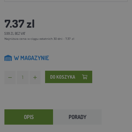
7.37 zl
5.99 ZL BEZ VAT
Najniższa cena w ciągu ostatnich 30 dni - 7.37 zl
W MAGAZYNIE
DO KOSZYKA
OPIS
PORADY