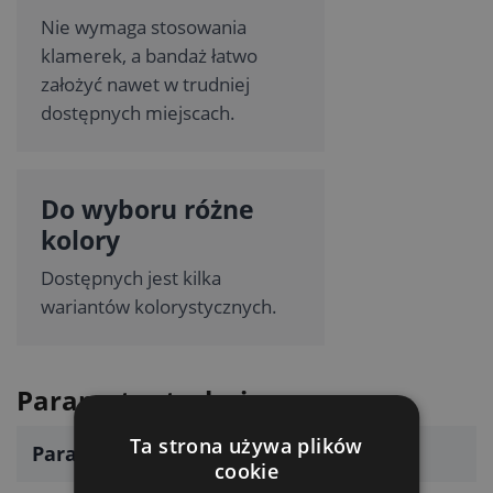
Nie wymaga stosowania
klamerek, a bandaż łatwo
założyć nawet w trudniej
dostępnych miejscach.
Do wyboru różne
kolory
Dostępnych jest kilka
wariantów kolorystycznych.
Parametry techniczne
Ta strona używa plików
Parametr
Wartość
cookie