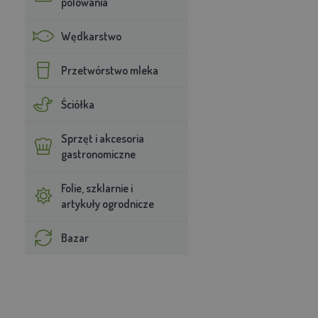
polowania
Wędkarstwo
Przetwórstwo mleka
Ściółka
Sprzęt i akcesoria
gastronomiczne
Folie, szklarnie i
artykuły ogrodnicze
Bazar