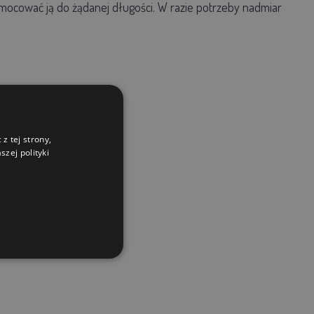
zymocować ją do żądanej długości. W razie potrzeby nadmiar
z tej strony,
zej polityki