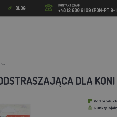
KONTAKT Z NAMI
O
BLOG
+48 12 600 61 09 (PON-PT 9-1
1szt.
ODSTRASZAJĄCA DLA KONI 
Kod produkt
Punkty lojal