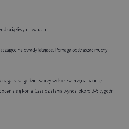
rzed uciążliwymi owadami.
traszająco na owady latające. Pomaga odstraszać muchy,
 ciągu kilku godzin tworzy wokół zwierzęcia barierę
ocenia się konia. Czas działania wynosi około 3-5 tygodni,