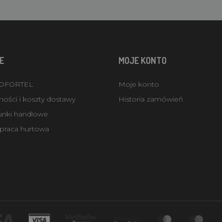
E
MOJE KONTO
ROFORTEL
Moje konto
ości i koszty dostawy
Historia zamówień
unki handlowe
praca hurtowa