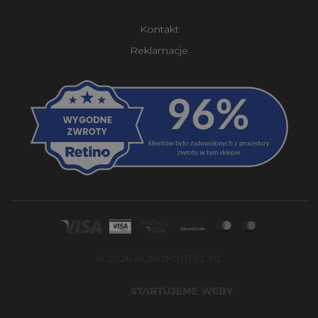
Kontakt
Reklamacje
© 2026 AGROFORTEL.PL