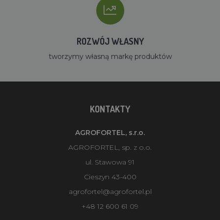
ROZWÓJ WŁASNY
tworzymy własną markę produktów
KONTAKTY
AGROFORTEL, s.r.o.
AGROFORTEL, sp. z o.o.
ul. Stawowa 91
Cieszyn 43-400
agrofortel@agrofortel.pl
+48 12 600 61 09