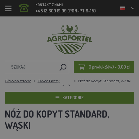
KONTAKT Z NAMI
+48 12 600 61 09 (PON-PT 9-15)
0 produkt(ów) - 0.00 zl
Główna strona
Owce i kozy
Nóż do kopyt Standard, wąski
KATEGORIE
NÓŻ DO KOPYT STANDARD,
WĄSKI