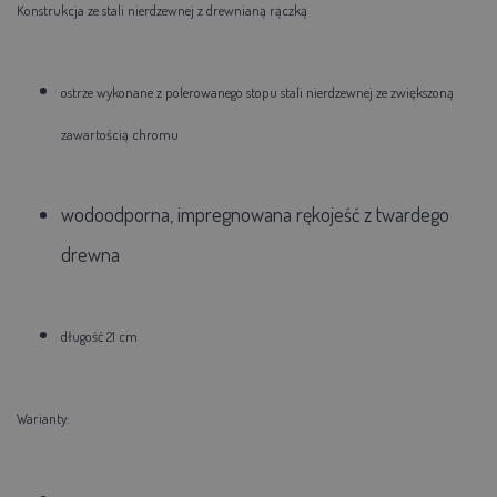
Konstrukcja ze stali nierdzewnej z drewnianą rączką
ostrze wykonane z polerowanego stopu stali nierdzewnej ze zwiększoną
zawartością chromu
wodoodporna, impregnowana rękojeść z twardego
drewna
długość 21 cm
Warianty: