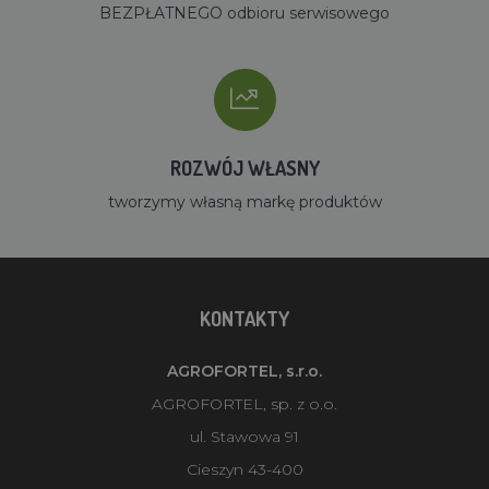
BEZPŁATNEGO odbioru serwisowego
ROZWÓJ WŁASNY
tworzymy własną markę produktów
KONTAKTY
AGROFORTEL, s.r.o.
AGROFORTEL, sp. z o.o.
ul. Stawowa 91
Cieszyn 43-400