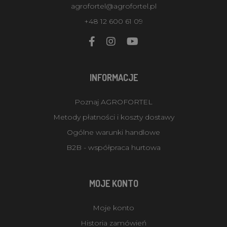
agrofortel@agrofortel.pl
+48 12 600 61 09
INFORMACJE
Poznaj AGROFORTEL
Metody płatności i koszty dostawy
Ogólne warunki handlowe
B2B - współpraca hurtowa
MOJE KONTO
Moje konto
Historia zamówień