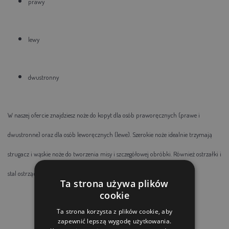
prawy
lewy
dwustronny
W naszej ofercie znajdziesz noże do kopyt dla osób praworęcznych (prawe i
dwustronne) oraz dla osób leworęcznych (lewe). Szerokie noże idealnie trzymają
strugacz i wąskie noże do tworzenia misy i szczegółowej obróbki. Również ostrzałki i
stal ostrząca do konserwacji ostrzy noży
Ta strona używa plików
cookie
Ta strona korzysta z plików cookie, aby
zapewnić lepszą wygodę użytkowania.