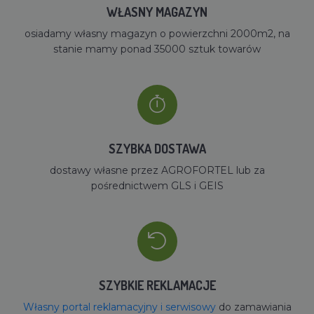
WŁASNY MAGAZYN
osiadamy własny magazyn o powierzchni 2000m2, na
stanie mamy ponad 35000 sztuk towarów
SZYBKA DOSTAWA
dostawy własne przez AGROFORTEL lub za
pośrednictwem GLS i GEIS
SZYBKIE REKLAMACJE
Własny portal reklamacyjny i serwisowy
do zamawiania