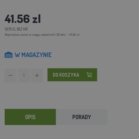
41.56 zl
33.79 ZL BEZ VAT
Najniższa cena w ciągu ostatnich 30 dni - 41.56 zl
W MAGAZYNIE
DO KOSZYKA
OPIS
PORADY