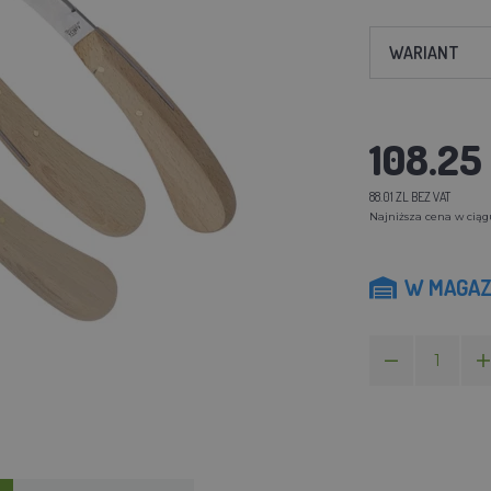
WARIANT
108.25 
88.01 ZL BEZ VAT
Najniższa cena w ciągu 
W MAGAZ