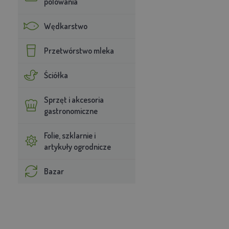
polowania
Wędkarstwo
Przetwórstwo mleka
Ściółka
Sprzęt i akcesoria
gastronomiczne
Folie, szklarnie i
artykuły ogrodnicze
Bazar