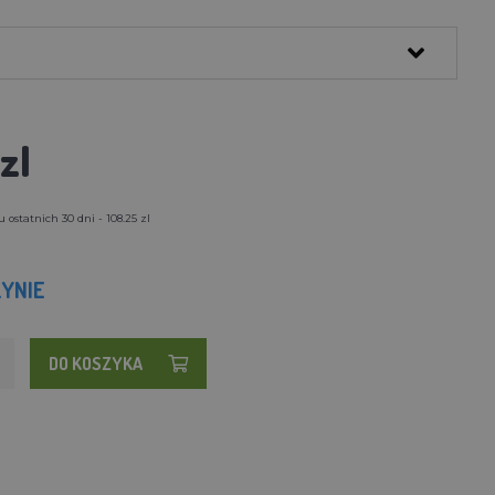
zl
ostatnich 30 dni - 108.25 zl
YNIE
DO KOSZYKA