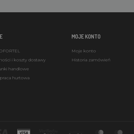
E
MOJE KONTO
ROFORTEL
Moje konto
ości i koszty dostawy
Historia zamówień
unki handlowe
praca hurtowa