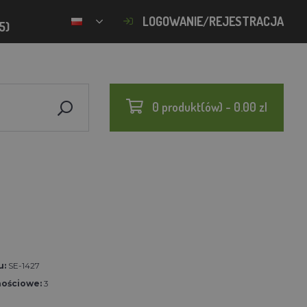
LOGOWANIE/REJESTRACJA
5)
0 produkt(ów) - 0.00 zl
u:
SE-1427
nościowe:
3