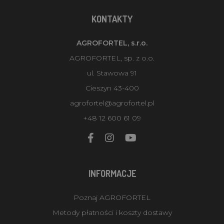
KONTAKTY
AGROFORTEL, s.r.o.
AGROFORTEL, sp. z o.o.
ul. Stawowa 91
Cieszyn 43-400
agrofortel@agrofortel.pl
+48 12 600 61 09
INFORMACJE
Poznaj AGROFORTEL
Metody płatności i koszty dostawy