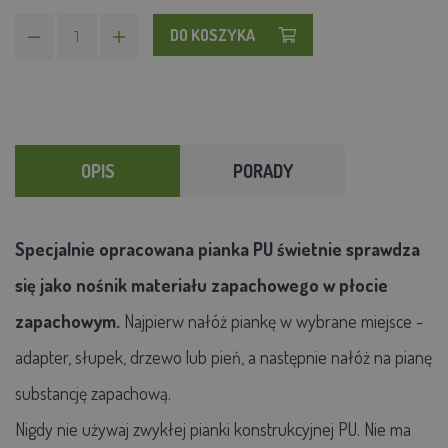
DO KOSZYKA
OPIS
PORADY
Specjalnie opracowana pianka PU świetnie sprawdza
się jako nośnik materiału zapachowego w płocie
zapachowym.
Najpierw nałóż piankę w wybrane miejsce -
adapter, słupek, drzewo lub pień, a następnie nałóż na pianę
substancję zapachową.
Nigdy nie używaj zwykłej pianki konstrukcyjnej PU. Nie ma