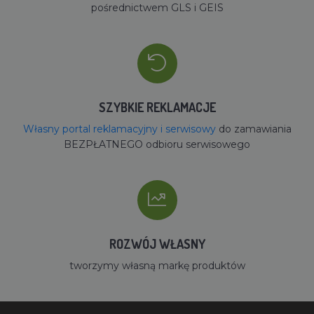
pośrednictwem GLS i GEIS
SZYBKIE REKLAMACJE
Własny portal reklamacyjny i serwisowy
do zamawiania
BEZPŁATNEGO odbioru serwisowego
ROZWÓJ WŁASNY
tworzymy własną markę produktów