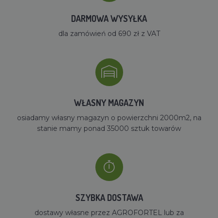
DARMOWA WYSYŁKA
dla zamówień od 690 zł z VAT
WŁASNY MAGAZYN
osiadamy własny magazyn o powierzchni 2000m2, na
stanie mamy ponad 35000 sztuk towarów
SZYBKA DOSTAWA
dostawy własne przez AGROFORTEL lub za