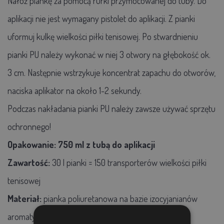
Nałóż piankę za pomocą rurki przymocowanej do tuby. Do
aplikacji nie jest wymagany pistolet do aplikacji. Z pianki
uformuj kulkę wielkości piłki tenisowej. Po stwardnieniu
pianki PU należy wykonać w niej 3 otwory na głębokość ok.
3 cm. Następnie wstrzykuje koncentrat zapachu do otworów,
naciska aplikator na około 1-2 sekundy.
Podczas nakładania pianki PU należy zawsze używać sprzętu
ochronnego!
Opakowanie: 750 ml z tubą do aplikacji
Zawartość:
30 l pianki = 150 transporterów wielkości piłki
tenisowej
Materiał:
pianka poliuretanowa na bazie izocyjanianów
aromatycznych