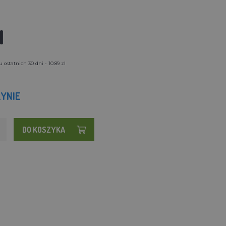
l
ostatnich 30 dni - 10.89 zl
YNIE
DO KOSZYKA