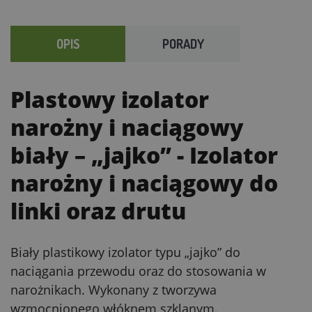
OPIS
PORADY
Plastowy izolator
narożny i naciągowy
biały – „jajko”
- Izolator
narożny i naciągowy do
linki oraz drutu
Biały plastikowy izolator typu „jajko” do
naciągania przewodu oraz do stosowania w
narożnikach. Wykonany z tworzywa
wzmocnionego włóknem szklanym.