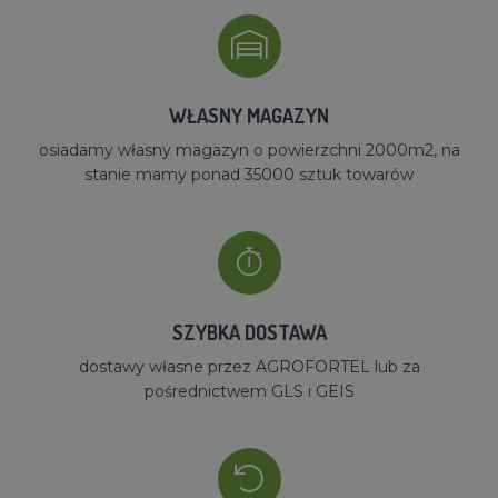
WŁASNY MAGAZYN
osiadamy własny magazyn o powierzchni 2000m2, na
stanie mamy ponad 35000 sztuk towarów
SZYBKA DOSTAWA
dostawy własne przez AGROFORTEL lub za
pośrednictwem GLS i GEIS