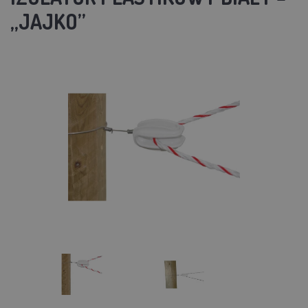
„JAJKO”