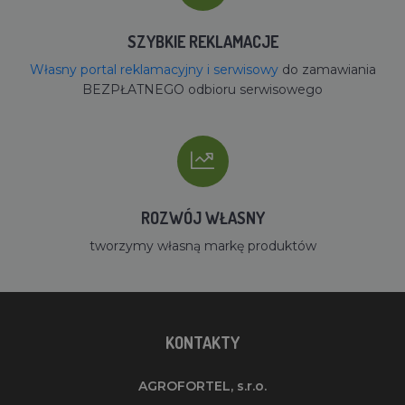
SZYBKIE REKLAMACJE
Własny portal reklamacyjny i serwisowy
do zamawiania
BEZPŁATNEGO odbioru serwisowego
ROZWÓJ WŁASNY
tworzymy własną markę produktów
KONTAKTY
AGROFORTEL, s.r.o.