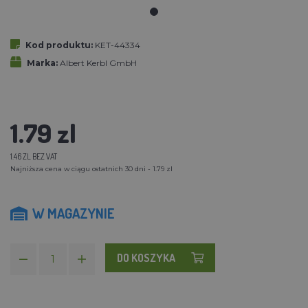
Kod produktu:
KET-44334
Marka:
Albert Kerbl GmbH
1.79 zl
1.46 ZL BEZ VAT
Najniższa cena w ciągu ostatnich 30 dni - 1.79 zl
W MAGAZYNIE
DO KOSZYKA