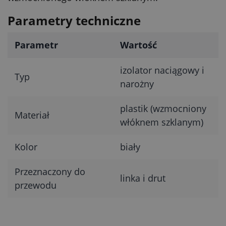
Parametry techniczne
Parametr
Wartość
izolator naciągowy i
Typ
narożny
plastik (wzmocniony
Materiał
włóknem szklanym)
Kolor
biały
Przeznaczony do
linka i drut
przewodu