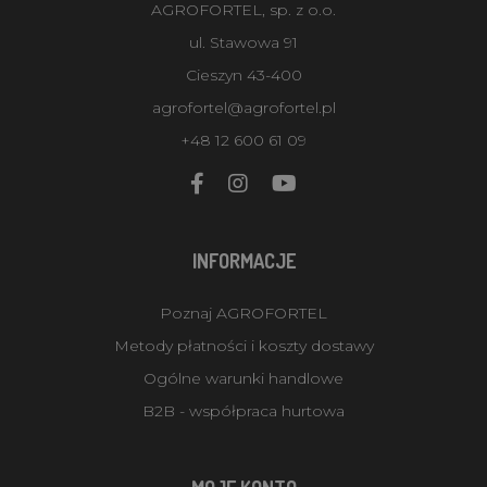
AGROFORTEL, sp. z o.o.
ul. Stawowa 91
Cieszyn 43-400
agrofortel@agrofortel.pl
+48 12 600 61 09
INFORMACJE
Poznaj AGROFORTEL
Metody płatności i koszty dostawy
Ogólne warunki handlowe
B2B - współpraca hurtowa