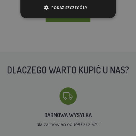
W MAGAZYNIE
POKAŻ SZCZEGÓŁY
DO KOSZYKA
DLACZEGO WARTO KUPIĆ U NAS?
DARMOWA WYSYŁKA
dla zamówień od 690 zł z VAT