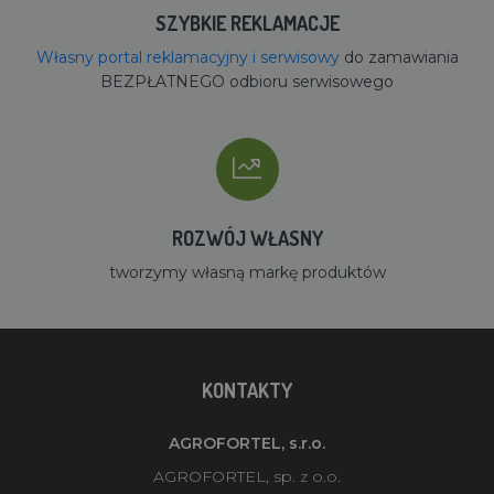
SZYBKIE REKLAMACJE
Własny portal reklamacyjny i serwisowy
do zamawiania
BEZPŁATNEGO odbioru serwisowego
ROZWÓJ WŁASNY
tworzymy własną markę produktów
KONTAKTY
AGROFORTEL, s.r.o.
AGROFORTEL, sp. z o.o.