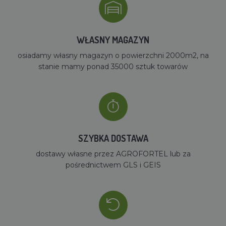
WŁASNY MAGAZYN
osiadamy własny magazyn o powierzchni 2000m2, na
stanie mamy ponad 35000 sztuk towarów
SZYBKA DOSTAWA
dostawy własne przez AGROFORTEL lub za
pośrednictwem GLS i GEIS