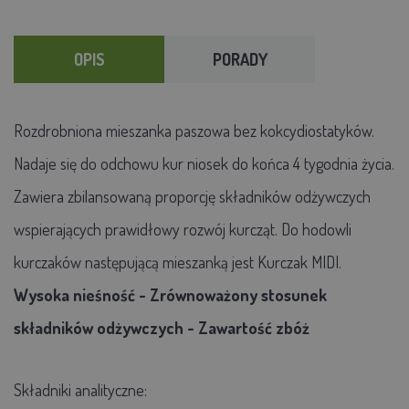
OPIS
PORADY
Rozdrobniona mieszanka paszowa bez kokcydiostatyków.
Nadaje się do odchowu kur niosek do końca 4 tygodnia życia.
Zawiera zbilansowaną proporcję składników odżywczych
wspierających prawidłowy rozwój kurcząt. Do hodowli
kurczaków następującą mieszanką jest Kurczak MIDI.
Wysoka nieśność - Zrównoważony stosunek
składników odżywczych - Zawartość zbóż
Składniki analityczne: