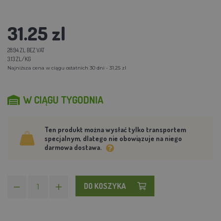
31.25 zl
28.94 ZL BEZ VAT
3.13 ZL/KG
Najniższa cena w ciągu ostatnich 30 dni - 31.25 zl
W CIĄGU TYGODNIA
Ten produkt można wysłać tylko transportem
specjalnym, dlatego nie obowiązuje na niego
darmowa dostawa.
DO KOSZYKA