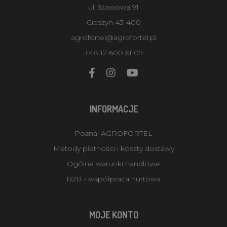
ul. Stawowa 91
Cieszyn 43-400
agrofortel@agrofortel.pl
+48 12 600 61 09
INFORMACJE
Poznaj AGROFORTEL
Metody płatności i koszty dostawy
Ogólne warunki handlowe
B2B - współpraca hurtowa
MOJE KONTO