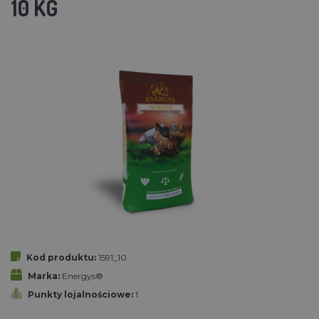
10 KG
Kod produktu:
1591_10
Marka:
Energys®
Punkty lojalnościowe:
1