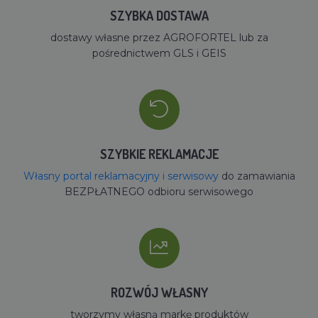
SZYBKA DOSTAWA
dostawy własne przez AGROFORTEL lub za
pośrednictwem GLS i GEIS
SZYBKIE REKLAMACJE
Własny portal reklamacyjny i serwisowy
do zamawiania
BEZPŁATNEGO odbioru serwisowego
ROZWÓJ WŁASNY
tworzymy własną markę produktów