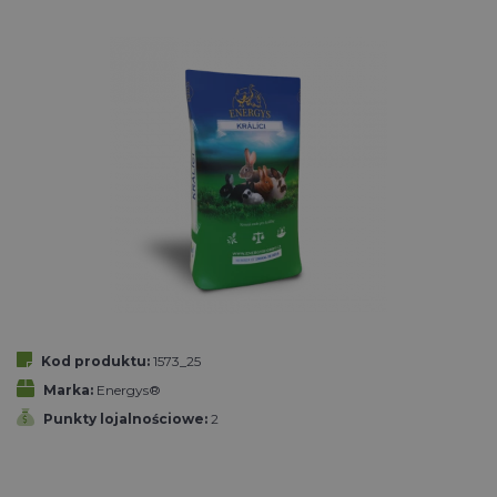
Kod produktu:
1573_25
Marka:
Energys®
Punkty lojalnościowe:
2