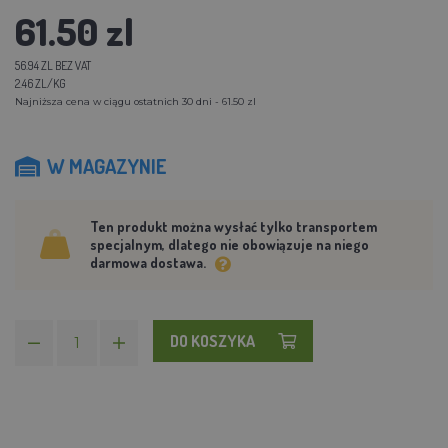
61.50 zl
56.94 ZL BEZ VAT
2.46 ZL/KG
Najniższa cena w ciągu ostatnich 30 dni - 61.50 zl
W MAGAZYNIE
Ten produkt można wysłać tylko transportem
specjalnym, dlatego nie obowiązuje na niego
darmowa dostawa.
DO KOSZYKA