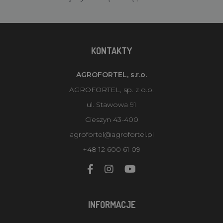
KONTAKTY
AGROFORTEL, s.r.o.
AGROFORTEL, sp. z o.o.
ul. Stawowa 91
Cieszyn 43-400
agrofortel@agrofortel.pl
+48 12 600 61 09
INFORMACJE