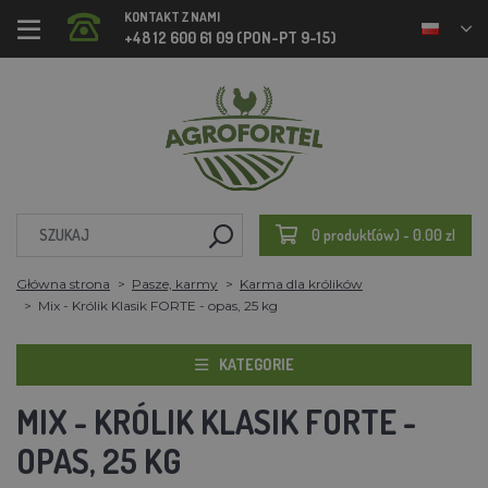
KONTAKT Z NAMI
+48 12 600 61 09 (PON-PT 9-15)
0 produkt(ów) - 0.00 zl
Główna strona
Pasze, karmy
Karma dla królików
Mix - Królik Klasik FORTE - opas, 25 kg
KATEGORIE
MIX - KRÓLIK KLASIK FORTE -
OPAS, 25 KG