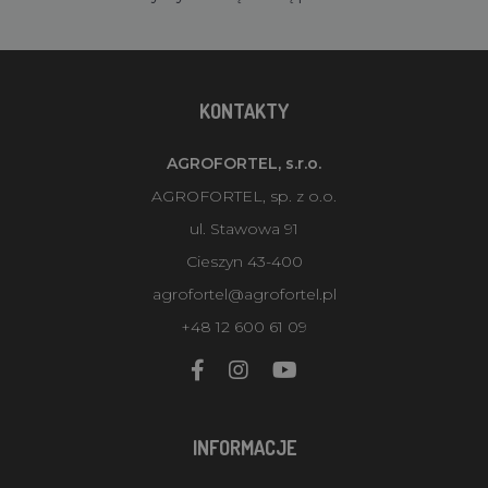
KONTAKTY
AGROFORTEL, s.r.o.
AGROFORTEL, sp. z o.o.
ul. Stawowa 91
Cieszyn 43-400
agrofortel@agrofortel.pl
+48 12 600 61 09
INFORMACJE