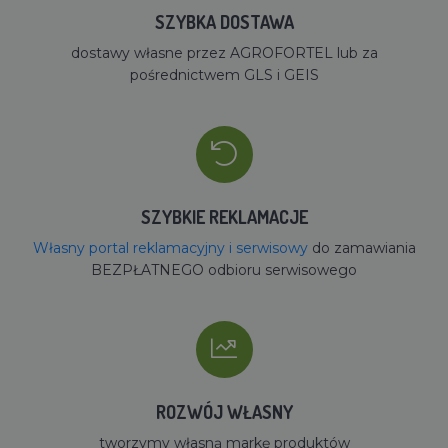
SZYBKA DOSTAWA
dostawy własne przez AGROFORTEL lub za
pośrednictwem GLS i GEIS
SZYBKIE REKLAMACJE
Własny portal reklamacyjny i serwisowy
do zamawiania
BEZPŁATNEGO odbioru serwisowego
ROZWÓJ WŁASNY
tworzymy własną markę produktów