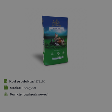
Kod produktu:
1573_10
Marka:
Energys®
Punkty lojalnościowe:
1