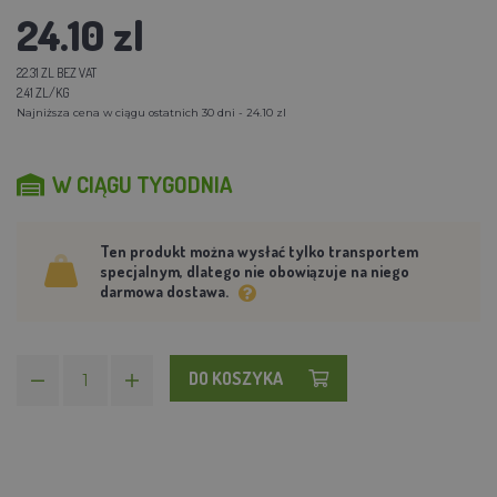
24.10 zl
22.31 ZL BEZ VAT
2.41 ZL/KG
Najniższa cena w ciągu ostatnich 30 dni - 24.10 zl
W CIĄGU TYGODNIA
Ten produkt można wysłać tylko transportem
specjalnym, dlatego nie obowiązuje na niego
darmowa dostawa.
DO KOSZYKA