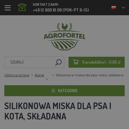
KONTAKT Z NAMI
+48 12 600 61 09 (PON-PT 9-15)
0 produkt(ów) - 0.00 zl
Główna strona
Konie
Silikonowa miska dla psa i kota, składana
KATEGORIE
SILIKONOWA MISKA DLA PSA I
KOTA, SKŁADANA