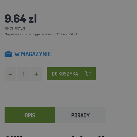
9.64 zl
7.84 ZL BEZ VAT
Najniższa cena w ciągu ostatnich 30 dni - 9.64 zl
W MAGAZYNIE
DO KOSZYKA
OPIS
PORADY