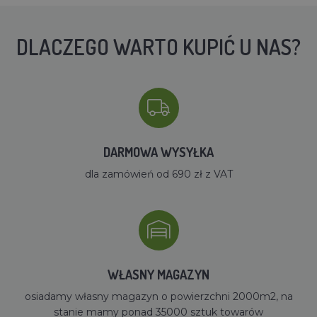
DLACZEGO WARTO KUPIĆ U NAS?
DARMOWA WYSYŁKA
dla zamówień od 690 zł z VAT
WŁASNY MAGAZYN
osiadamy własny magazyn o powierzchni 2000m2, na
stanie mamy ponad 35000 sztuk towarów