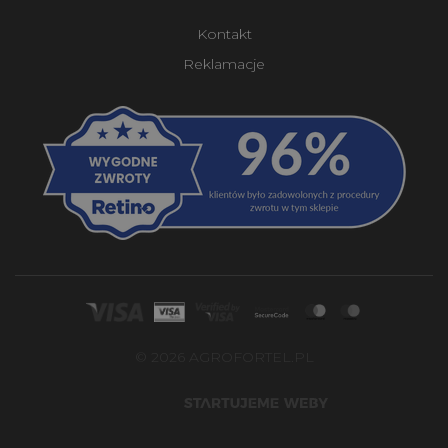
Kontakt
Reklamacje
© 2026 AGROFORTEL.PL