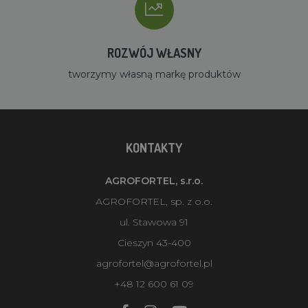
ROZWÓJ WŁASNY
tworzymy własną markę produktów
KONTAKTY
AGROFORTEL, s.r.o.
AGROFORTEL, sp. z o.o.
ul. Stawowa 91
Cieszyn 43-400
agrofortel@agrofortel.pl
+48 12 600 61 09