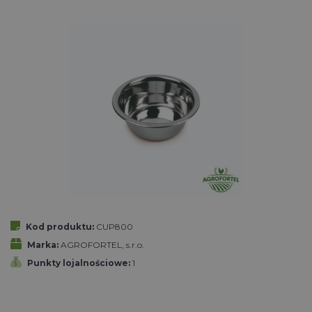
Kod produktu:
CUP800
Marka:
AGROFORTEL, s.r.o.
Punkty lojalnościowe:
1