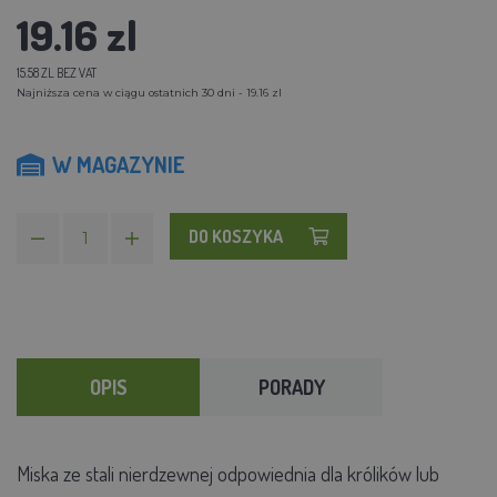
19.16 zl
15.58 ZL BEZ VAT
Najniższa cena w ciągu ostatnich 30 dni - 19.16 zl
W MAGAZYNIE
DO KOSZYKA
OPIS
PORADY
Miska ze stali nierdzewnej odpowiednia dla królików lub