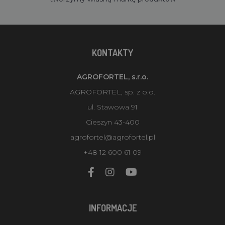
KONTAKTY
AGROFORTEL, s.r.o.
AGROFORTEL, sp. z o.o.
ul. Stawowa 91
Cieszyn 43-400
agrofortel@agrofortel.pl
+48 12 600 61 09
INFORMACJE