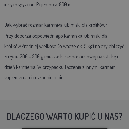
innych gryzoni
. Pojemność 800 ml.
Jak wybrać rozmiar karmnika lub miski dla królików?
Przy doborze odpowiedniego karmnika lub miski dla
królików średniej wielkości (o wadze ok. 5 kg) należy obliczyć
zużycie 200 - 300 g mieszanki pełnoporcjowej na sztukę i
dzień karmienia. W przypadku łączenia z innymi karmami i
suplementami rozsądnie mniej.
DLACZEGO WARTO KUPIĆ U NAS?