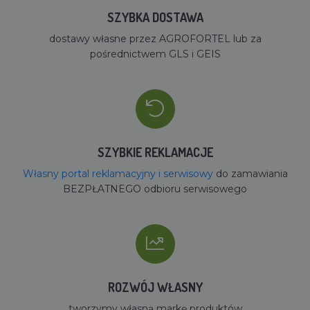
SZYBKA DOSTAWA
dostawy własne przez AGROFORTEL lub za
pośrednictwem GLS i GEIS
SZYBKIE REKLAMACJE
Własny portal reklamacyjny i serwisowy
do zamawiania
BEZPŁATNEGO odbioru serwisowego
ROZWÓJ WŁASNY
tworzymy własną markę produktów